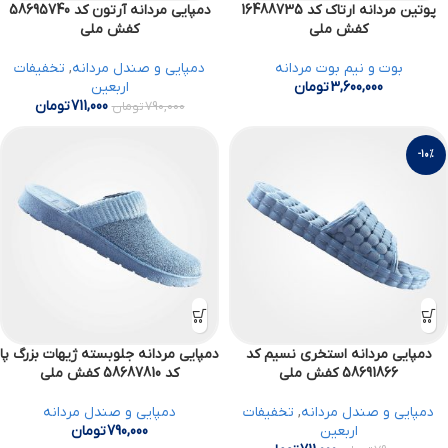
پوتین مردانه ارتاک کد 16488735
دمپایی مردانه آرتون کد 58695740
کفش ملی
کفش ملی
بوت و نیم بوت مردانه
دمپایی و صندل مردانه
,
تخفیفات
3,600,000
تومان
اربعین
711,000
تومان
790,000
تومان
-10%
دمپایی مردانه استخری نسیم کد
دمپایی مردانه جلوبسته ژیهات بزرگ پا
58691866 کفش ملی
کد 58687810 کفش ملی
دمپایی و صندل مردانه
,
تخفیفات
دمپایی و صندل مردانه
اربعین
790,000
تومان