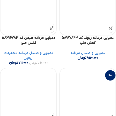
دمپایی مردانه ریوند کد 58997843
دمپایی مردانه هیمن کد 58694783
کفش ملی
کفش ملی
دمپایی و صندل مردانه
دمپایی و صندل مردانه
,
تخفیفات
850,000
تومان
اربعین
711,000
تومان
790,000
تومان
-10%