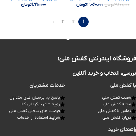
3,060,000
تومان
1,990,000
تومان
3,600,000
تومان
→
3
2
1
فروشگاه اینترنتی کفش ملی؛
بررسی، انتخاب و خرید آنلاین
با کفش ملی
خدمات مشتریان
شعب کفش ملی
پاسخ به پرسش های متداول
مجله کفش ملی
رویه های بازگردانی کالا
تماس با کفش ملی
فرصت های شغلی کفش ملی
درباره کفش ملی
شرایط استفاده از خدمات
راهنمای خرید