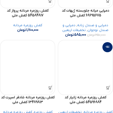
دمپایی میانه جلوبسته ژیهات کد
کفش روزمره مردانه پرواز کد
68695675 کفش ملی
54584817 کفش ملی
دمپایی و صندل زنانه
,
دمپایی و
کفش روزمره مردانه
صندل نوجوان
,
تخفیفات اربعین
1,700,000
تومان
585,000
تومان
650,000
تومان
-15%
کفش روزمره مردانه زانیار کد
کفش روزمره مردانه شادفر اسپرت کد
54596884 کفش ملی
13489813 کفش ملی
کفش روزمره مردانه
,
تخفیفات اربعین
کفش روزمره
,
کفش روزمره مردانه