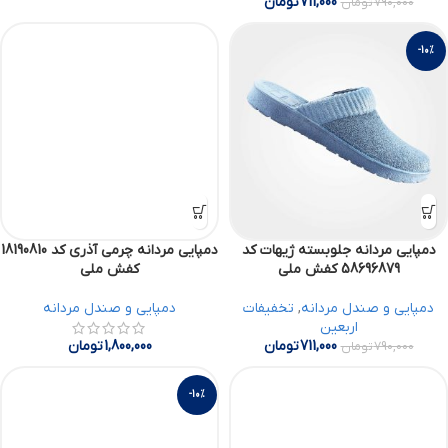
711,000
تومان
790,000
تومان
-10%
دمپایی مردانه جلوبسته ژیهات کد
دمپایی مردانه چرمی آذری کد 18190810
58696879 کفش ملی
کفش ملی
دمپایی و صندل مردانه
,
تخفیفات
دمپایی و صندل مردانه
اربعین
711,000
تومان
1,800,000
تومان
790,000
تومان
-10%