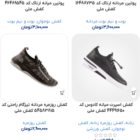
پوتین مردانه ارتاک کد 16488735
پوتین میانه ارتاک کد 46489545
کفش ملی
کفش ملی
بوت و نیم بوت مردانه
کفش نوجوان
,
بوت و نیم بوت
3,600,000
تومان
3,100,000
تومان
کفش اسپرت میانه کادوس کد
کفش روزمره مردانه تیزگام راحتی کد
44491650 کفش ملی
54583815 کفش ملی
زنانه
,
کفش روزمره زنانه
,
کفش
کفش روزمره
نوجوان
,
کفش ورزشی
2,900,000
تومان