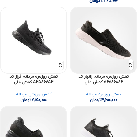
2,365,000
تومان
کفش روزمره مردانه زانیار کد
کفش روزمره مردانه فراز کد
54596884 کفش ملی
54586754 کفش ملی
کفش روزمره مردانه
کفش ورزشی مردانه
3,600,000
تومان
2,150,000
تومان