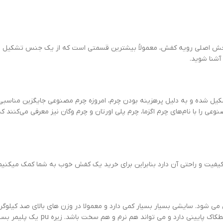
ا بخش اصلی رویه کفش، معمولاً بیشترین قسمتی است که از یک جنس تشکیل م
آشنا شوید.
تشکیل شده و به دلیل پرهزینه بودن چرم، امروزه چرم مصنوعی جایگزین مناس
ی را با نام‌های چرم اگزما، چرم پلی اورتان و چرم وگان نیز معرفی می‌کنند ک
یفیت و راحتی آن دارد بنابراین برای خرید یک کفش خوب به شما کمک میکنیم ت
فش می شود. سایشی بسیار بسیار کمی دارد و معمولا در وزن های بالای صد کیلو
ایزوسیانات به صورت مناسب به هیچ عنوان ش