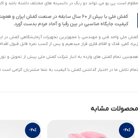
مقاوم است، پی یو می تواند دو رنگ در دانسیته های مختلف داشته باشد و اکثر
ک
فش ملی با بیش از
60
سال سابقه در صنعت کفش ایران و همچنین 
کیفیت جایگاه مناسبی در بین رقبا و آحاد مردم بدست آورد.
کفش ملی واحد فنی و مهندسی با مجهزترین تجهیزات آزمایشگاهی کفش در ایران
زیره، کفی، قدک و اقلام فلزی قرار میدهیم و پس از کسب نمره قابل قبول اقد
همچنین تمام کفش های وارده به انبار شرکت کفش ملی پیش از تحویل و توزیع
تمام تلاش ما در اختیار گذاشتن کفش با کیفیت به شما مشتریان گرامی است تا
محصولات مشابه
-20%
-20%