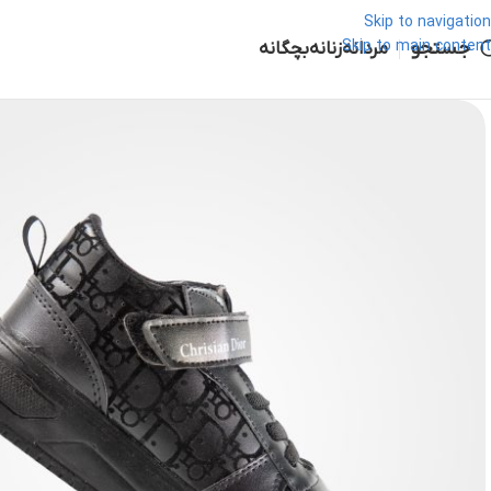
Skip to navigation
جستجو
Skip to main content
مردانه
زنانه
بچگانه