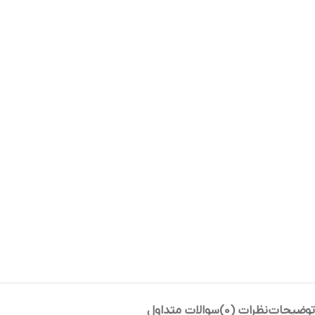
توضیحات
نظرات (0)
سوالات متداول