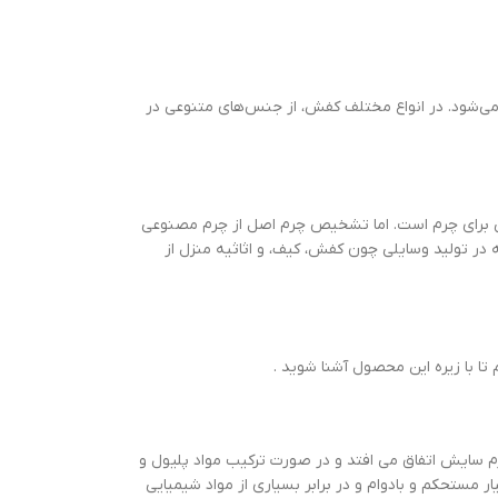
ی‌شود. در انواع مختلف کفش، از جنس‌های متنوعی در
بی برای چرم است. اما تشخیص چرم اصل از چرم مصنوعی
ه در تولید وسایلی چون کفش، کیف، و اثاثیه منزل از
ا با زیره این محصول آشنا شوید .
گرم سایش اتفاق می افتد و در صورت ترکیب مواد پلیول و
کستی نخواهد داشت. قدرت اصطکاک پایینی دارد و می تواند هم نرم و هم سخت باشد. زیره pu یک پلیمر بسیار مستحکم و بادوام و در برابر بسیاری از مواد شیمیایی