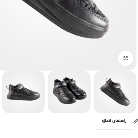
بزرگنمایی تصویر
راهنمای اندازه