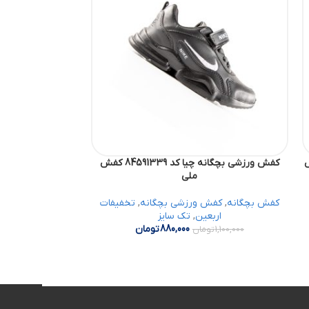
84 کفش
کفش ورزشی بچگانه چیا کد 84591339 کفش
ملی
کفش بچگانه
,
کفش ورزشی بچگانه
,
تخفیفات
کفش بچگانه
,
کفش
اربعین
,
تک سایز
880,000
تومان
1,100,000
تومان
1,200,000
ت