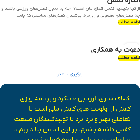
اندازه کفش
مهر
از کجا بفهمیم کفش اندازه مان است؟ چه به دنبال کفش‌های ورزشی باشید و
چه کفش‌های معمولی و روزمره، پوشیدن کفش‌های مناسبی که پاه...
ادامه مطلب
22
دعوت به همکاری
مرداد
ادامه مطلب
بارگیری بیشتر
شفاف سازی، ارزیابی عملکرد و برنامه ریزی
کفش از اولویت های کفش ملی است تا
تعاملی بهتر و برد-برد با تولیدکنندگان صنعت
کفش داشته باشیم. بر این اساس بنا داریم تا
بر اساس نیاز بازار و سلیقه شما مشتریان