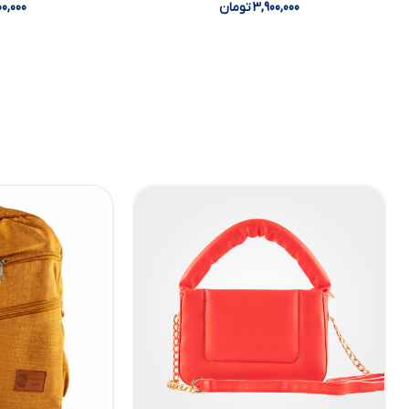
3,900,000
تومان
00,000