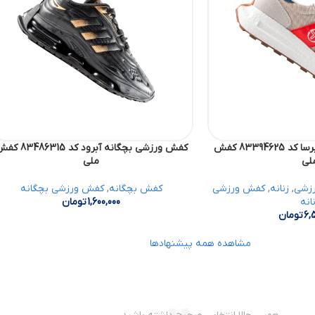
کفش ورزشی میانه هیرسا کد 83394625 کفش
کفش ورزشی بچگانه آبرود کد 86315
لی
ملی
زشی
,
زنانه
,
کفش ورزشی
کفش بچگانه
,
کفش ورزشی بچگانه
انه
1,600,000
تومان
6,
تومان
مشاهده همه پیشنهادها