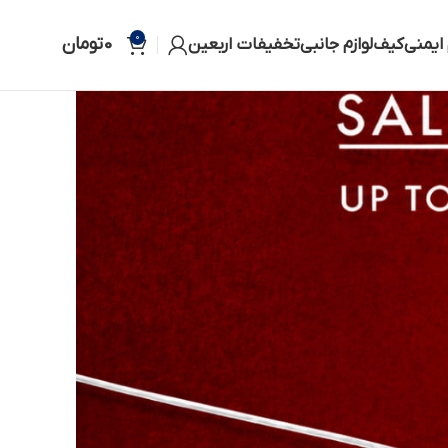
0
0
تومان
 ایمنی
کیف
لوازم جانبی
تخفیفات اربعین