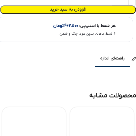
افزودن به سبد خرید
هر قسط با اسنپ‌پی:
462,500
تومان
۴ قسط ماهانه. بدون سود، چک و ضامن.
راهنمای اندازه
محصولات مشابه