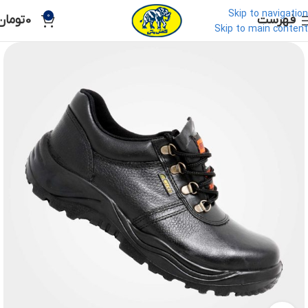
Skip to navigation
0
فهرست
0
تومان
Skip to main content