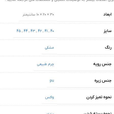
ابعاد
30 × 20 × 10 سانتیمتر
سایز
45
,
44
,
43
,
42
,
41
,
40
رنگ
مشکی
جنس رویه
چرم طبیعی
جنس زیره
pu
نحوه تمیز کردن
واکس
نحوه بسته شدن
بندی