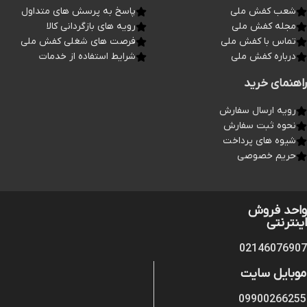
شعب کفش ملی
پاسخ به پرسش های متداول
مجله کفش ملی
رویه های بازگردانی کالا
تماس با کفش ملی
فرصت های شغلی کفش ملی
درباره کفش ملی
شرایط استفاده از خدمات
راهنمای خرید
رویه ارسال سفارش
نحوه ثبت سفارش
شیوه های پرداخت
حریم خصوصی
واحد فروش
اینترنتی
02146076907
موبایل سایت
09900266255