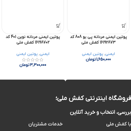
پوتین ایمنی مردانه پی یو 808 کد
پوتین ایمنی مردانه نوین 401 کد
16192873 کفش ملی
16198702 کفش ملی
ایمنی
,
پوتین ایمنی
ایمنی
,
پوتین ایمنی
1,650,000
تومان
3,300,000
تومان
فروشگاه اینترنتی کفش ملی؛
بررسی، انتخاب و خرید آنلاین
با کفش ملی
خدمات مشتریان