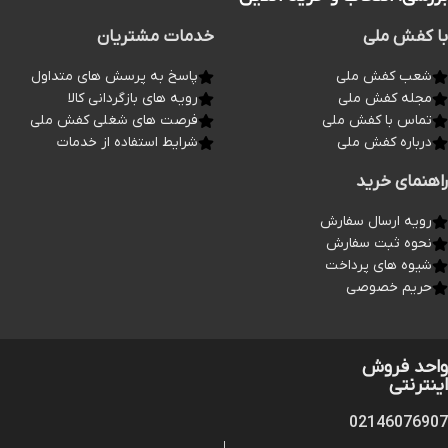
با کفش ملی
خدمات مشتریان
شعب کفش ملی
پاسخ به پرسش های متداول
مجله کفش ملی
رویه های بازگردانی کالا
تماس با کفش ملی
فرصت های شغلی کفش ملی
درباره کفش ملی
شرایط استفاده از خدمات
راهنمای خرید
رویه ارسال سفارش
نحوه ثبت سفارش
شیوه های پرداخت
حریم خصوصی
واحد فروش
اینترنتی
02146076907