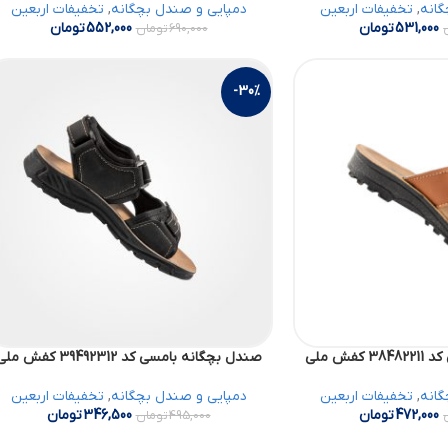
گانه
,
تخفیفات اربعین
دمپایی و صندل بچگانه
,
تخفیفات اربعین
531,000
تومان
552,000
تومان
690,000
تومان
-30%
فش ملی
صندل بچگانه بامسی کد 39492312 کفش ملی
گانه
,
تخفیفات اربعین
دمپایی و صندل بچگانه
,
تخفیفات اربعین
472,000
تومان
346,500
تومان
495,000
تومان