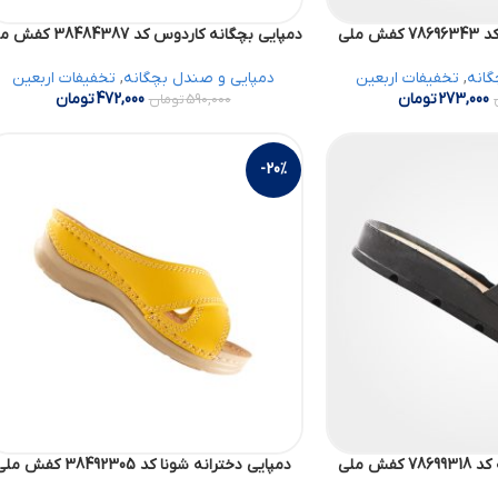
 ملی
دمپایی بچگانه کاردوس کد 38484387 کفش ملی
گانه
,
تخفیفات اربعین
دمپایی و صندل بچگانه
,
تخفیفات اربعین
273,000
تومان
472,000
تومان
590,000
تومان
-20%
فش ملی
دمپایی دخترانه شونا کد 38492305 کفش ملی