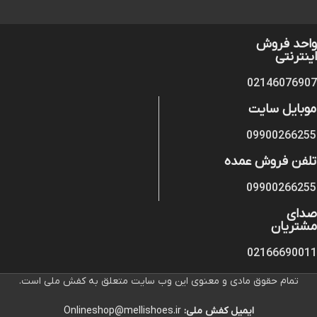
واحد فروش
اینترنتی
02146076907
موبایل سایت
09900266255
تلفن فروش عمده
09900266255
صدای
مشتریان
02166690011
تمام حقوق مادی و معنوی این وب سایت متعلق به کفش ملی است.
ایمیل کفش ملی:
Onlineshop@mellishoes.ir