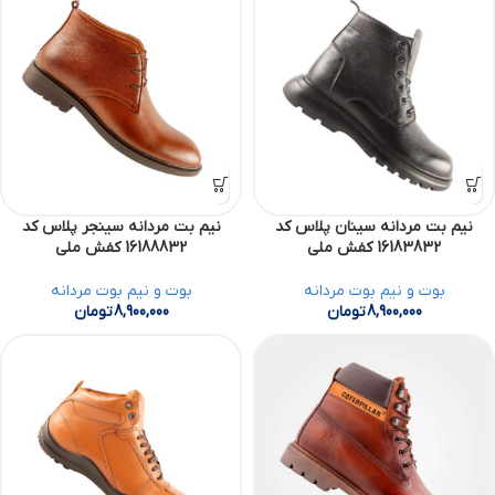
نیم بت مردانه سینان پلاس کد
نیم بت مردانه سینجر پلاس کد
16183832 کفش ملی
16188832 کفش ملی
بوت و نیم بوت مردانه
بوت و نیم بوت مردانه
8,900,000
تومان
8,900,000
تومان