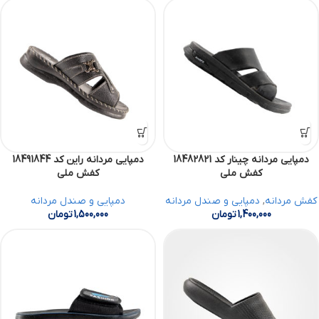
دمپایی مردانه چینار کد 18482821
دمپایی مردانه راین کد 18491844
کفش ملی
کفش ملی
کفش مردانه
,
دمپایی و صندل مردانه
دمپایی و صندل مردانه
1,400,000
تومان
1,500,000
تومان