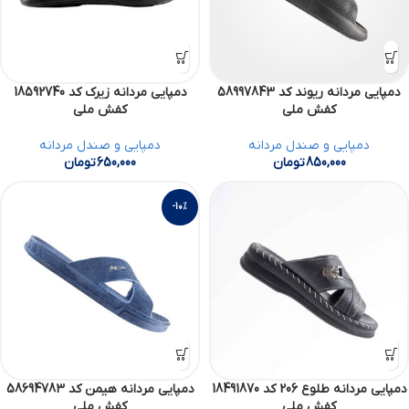
دمپایی مردانه ریوند کد 58997843
دمپایی مردانه زیرک کد 18592740
کفش ملی
کفش ملی
دمپایی و صندل مردانه
دمپایی و صندل مردانه
850,000
تومان
650,000
تومان
-10%
دمپایی مردانه طلوع 206 کد 18491870
دمپایی مردانه هیمن کد 58694783
کفش ملی
کفش ملی