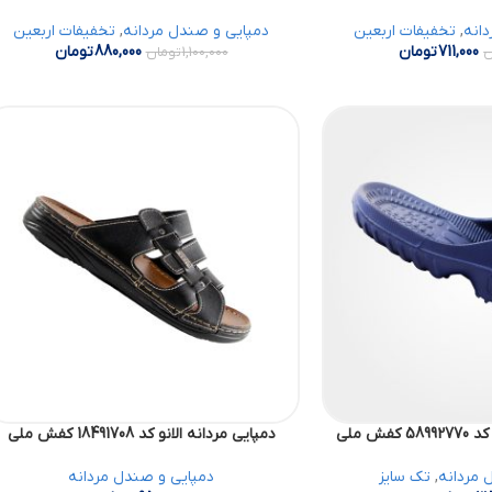
انه
,
تخفیفات اربعین
دمپایی و صندل مردانه
,
تخفیفات اربعین
711,000
تومان
880,000
تومان
ن
1,100,000
تومان
ش ملی
دمپایی مردانه الانو کد 18491708 کفش ملی
 مردانه
,
تک سایز
دمپایی و صندل مردانه