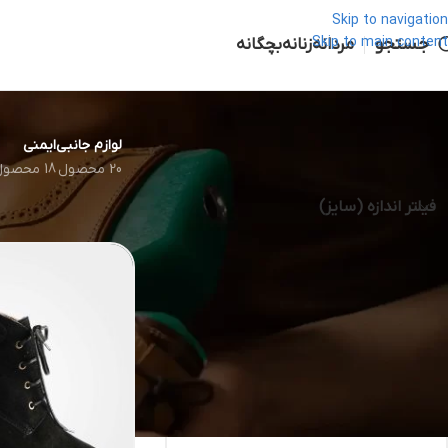
Skip to navigation
جستجو
Skip to main content
مردانه
زنانه
بچگانه
لوازم جانبی
ایمنی
20 محصول
18 محصول
خانه
کفش مردانه
فیلتر اندازه (سایز)