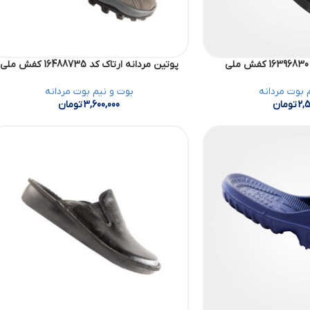
پوتین مردانه ارتاک کد 16488735 کفش ملی
 بوت مردانه
بوت و نیم بوت مردانه
2,5
تومان
3,600,000
تومان