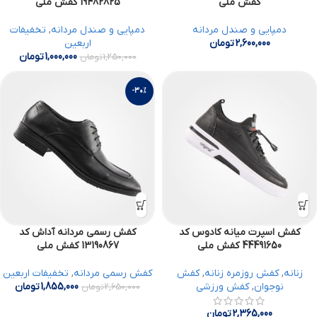
کفش ملی
19482825 کفش ملی
دمپایی و صندل مردانه
دمپایی و صندل مردانه
,
تخفیفات
2,600,000
تومان
اربعین
1,000,000
تومان
1,250,000
تومان
-30%
کفش اسپرت میانه کادوس کد
کفش رسمی مردانه آداش کد
44491650 کفش ملی
13190867 کفش ملی
زنانه
,
کفش روزمره زنانه
,
کفش
کفش رسمی مردانه
,
تخفیفات اربعین
نوجوان
,
کفش ورزشی
1,855,000
تومان
2,650,000
تومان
2,365,000
تومان