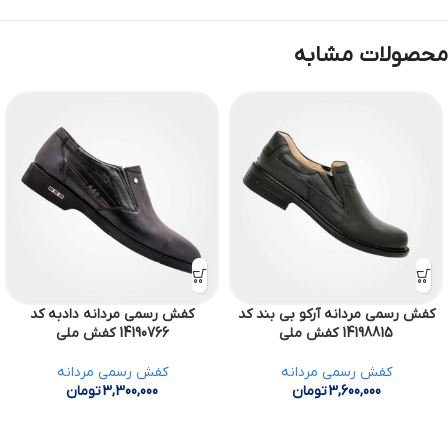
محصولات مشابه
کفش رسمی مردانه آرکو بی بند کد
کفش رسمی مردانه دادبه کد
14198815 کفش ملی
14190766 کفش ملی
کفش رسمی مردانه
کفش رسمی مردانه
3,600,000
تومان
3,300,000
تومان