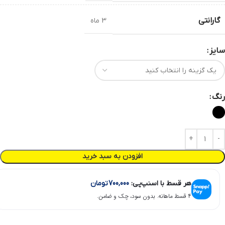
گارانتی
3 ماه
سایز
رنگ
افزودن به سبد خرید
هر قسط با اسنپ‌پی:
700,000
تومان
۴ قسط ماهانه. بدون سود، چک و ضامن.