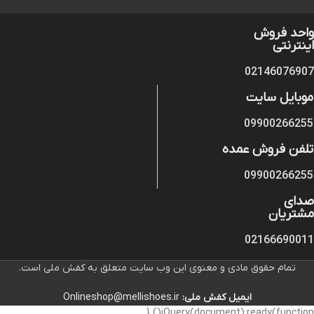
واحد فروش
اینترنتی
02146076907
موبایل سایت
09900266255
تلفن فروش عمده
09900266255
صدای
مشتریان
02166690011
تمام حقوق مادی و معنوی این وب سایت متعلق به کفش ملی است.
ایمیل کفش ملی:
Onlineshop@mellishoes.ir
jQuery(document).ready(function() {