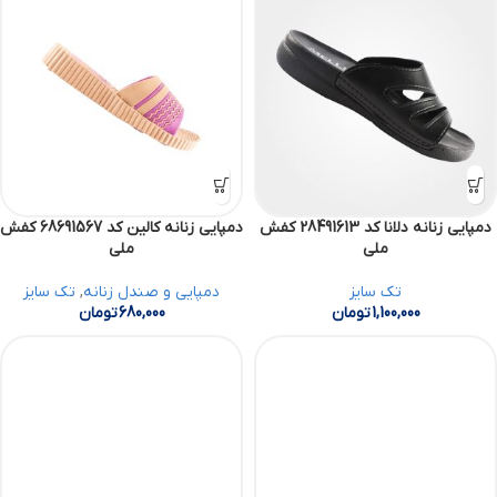
دمپایی زنانه دلانا کد 28491613 کفش
دمپایی زنانه کالین کد 68691567 کفش
ملی
ملی
تک سایز
دمپایی و صندل زنانه
,
تک سایز
1,100,000
تومان
680,000
تومان