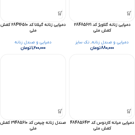
دمپایی زنانه گلاویژ کد 28485621
دمپایی زنانه گیلانا کد 28496510 کفش
کفش ملی
ملی
دمپایی و صندل زنانه
,
تک سایز
دمپایی و صندل زنانه
880,000
تومان
1,200,000
تومان
دمپایی میانه کاردوس کد 48485643
صندل زنانه چیمن کد 29485610 کفش
کفش ملی
ملی