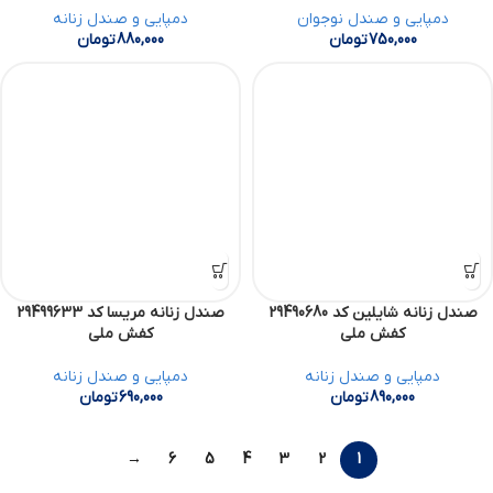
دمپایی و صندل نوجوان
دمپایی و صندل زنانه
750,000
تومان
880,000
تومان
صندل زنانه شایلین کد 29490680
صندل زنانه مریسا کد 29499633
کفش ملی
کفش ملی
دمپایی و صندل زنانه
دمپایی و صندل زنانه
890,000
تومان
690,000
تومان
→
6
5
4
3
2
1