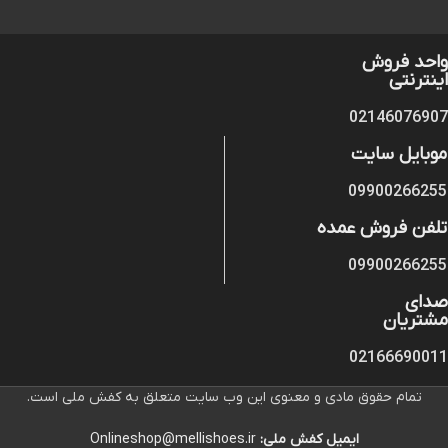
واحد فروش
اینترنتی
02146076907
موبایل سایت
09900266255
تلفن فروش عمده
09900266255
صدای
مشتریان
02166690011
تمام حقوق مادی و معنوی این وب سایت متعلق به کفش ملی است.
ایمیل کفش ملی:
Onlineshop@mellishoes.ir