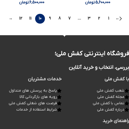
5,600,000
تومان
6,500,000
تومان
→
12
11
10
9
8
7
…
3
2
1
←
فروشگاه اینترنتی کفش ملی؛
بررسی، انتخاب و خرید آنلاین
با کفش ملی
خدمات مشتریان
شعب کفش ملی
پاسخ به پرسش های متداول
مجله کفش ملی
رویه های بازگردانی کالا
تماس با کفش ملی
فرصت های شغلی کفش ملی
درباره کفش ملی
شرایط استفاده از خدمات
راهنمای خرید