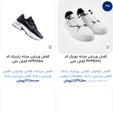
-35%
کفش ورزشی میانه توربال کد
کفش ورزشی میانه راینیک کد
43496681 کفش ملی
83482510 کفش ملی
کفش نوجوان
,
کفش روزمره
,
زنانه
,
کفش مردانه
,
کفش نوجوان
,
کفش
کفش ورزشی زنانه
,
تخفیفات اربعین
ورزشی
,
زنانه
,
کفش ورزشی زنانه
1,137,500
تومان
3,800,000
تومان
1,750,000
تومان