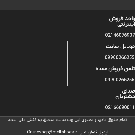
واحد فروش
اینترنتی
02146076907
موبایل سایت
09900266255
تلفن فروش عمده
09900266255
صدای
مشتریان
02166690011
تمام حقوق مادی و معنوی این وب سایت متعلق به کفش ملی است.
ایمیل کفش ملی:
Onlineshop@mellishoes.ir