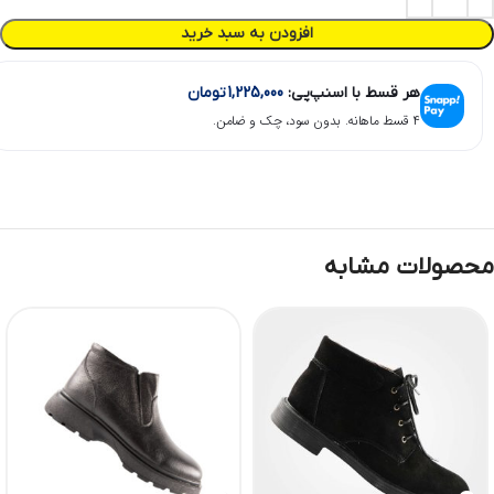
افزودن به سبد خرید
هر قسط با اسنپ‌پی:
1,225,000
تومان
۴ قسط ماهانه. بدون سود، چک و ضامن.
محصولات مشابه