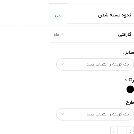
نحوه بسته شدن
زیپی
گارانتی
3 ماه
سایز
رنگ
طرح