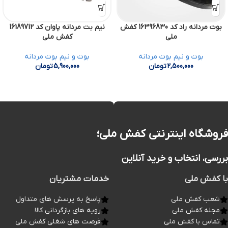
بوت مردانه راد کد 16396830 کفش
نیم بت مردانه پاوان کد 16189712
ملی
کفش ملی
بوت و نیم بوت مردانه
بوت و نیم بوت مردانه
2,500,000
تومان
5,900,000
تومان
فروشگاه اینترنتی کفش ملی؛
بررسی، انتخاب و خرید آنلاین
با کفش ملی
خدمات مشتریان
شعب کفش ملی
پاسخ به پرسش های متداول
مجله کفش ملی
رویه های بازگردانی کالا
تماس با کفش ملی
فرصت های شغلی کفش ملی