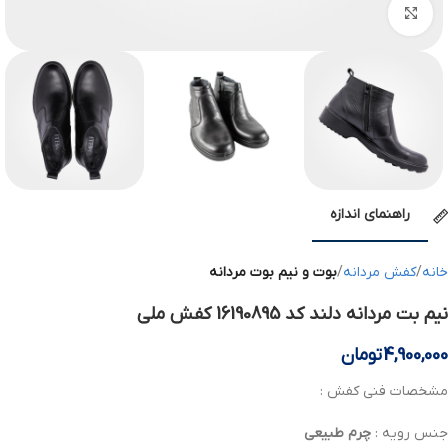
بزرگنمایی تصویر
راهنمای اندازه
خانه
کفش مردانه
بوت و نیم بوت مردانه
نیم بت مردانه دلند کد 16190895 کفش ملی
4,900,000
تومان
مشخصات فنی کفش :
جنس رویه :
چرم
طبیعی