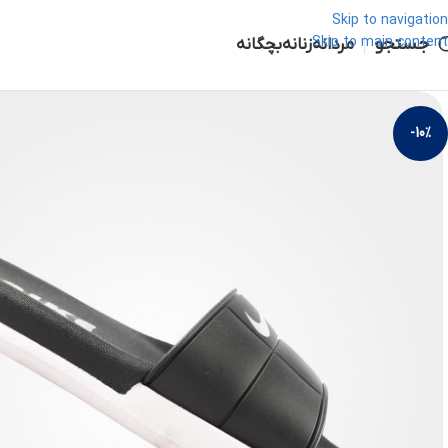
Skip to navigation
جستجو
Skip to main content
مردانه
زنانه
بچگانه
-10%