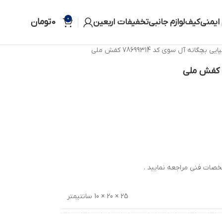
0
0
تومان
 ایمنی
کیف
لوازم جانبی
تخفیفات اربعین
یی بچگانه آل سوی کد 78699314 کفش ملی
صات فنی مراجعه نمایید .
25 × 20 × 10 سانتیمتر