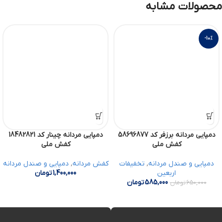
محصولات مشابه
-10%
دمپایی مردانه برزفر کد 58696877
دمپایی مردانه چینار کد 18482821
کفش ملی
کفش ملی
دمپایی و صندل مردانه
,
تخفیفات
کفش مردانه
,
دمپایی و صندل مردانه
اربعین
1,400,000
تومان
585,000
تومان
650,000
تومان