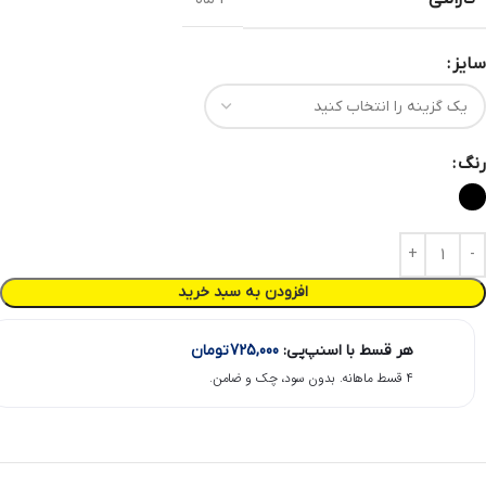
سایز
رنگ
افزودن به سبد خرید
هر قسط با اسنپ‌پی:
725,000
تومان
۴ قسط ماهانه. بدون سود، چک و ضامن.