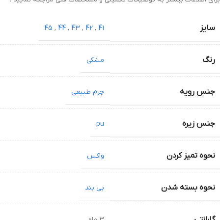
سایز
45
,
44
,
43
,
42
,
41
رنگ
مشکی
جنس رویه
چرم طبیعی
جنس زیره
pu
نحوه تمیز کردن
واکس
نحوه بسته شدن
بی بند
گارانتی
3 ماه