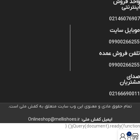
واحد فروش
اینترنتی
02146076907
موبایل سایت
09900266255
تلفن فروش عمده
09900266255
صدای
مشتریان
02166690011
تمام حقوق مادی و معنوی این وب سایت متعلق به کفش ملی است.
ایمیل کفش ملی:
Onlineshop@mellishoes.ir
jQuery(document).ready(function() {
0