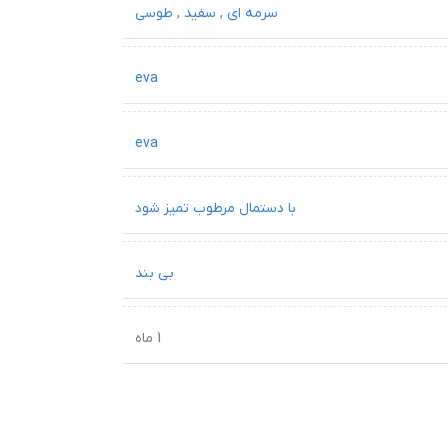
سرمه ای
,
سفید
,
طوسی
eva
eva
با دستمال مرطوب تمیز شود
بی بند
1 ماه