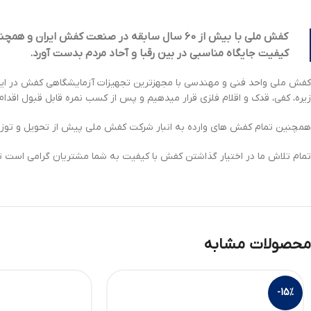
ک
فش ملی با بیش از
60
سال سابقه در صنعت کفش ایران و همچنین 
کیفیت جایگاه مناسبی در بین رقبا و آحاد مردم بدست آورد.
کفش ملی واحد فنی و مهندسی با مجهزترین تجهیزات آزمایشگاهی کفش در ایران
زیره، کفی، قدک و اقلام فلزی قرار میدهیم و پس از کسب نمره قابل قبول اقد
همچنین تمام کفش های وارده به انبار شرکت کفش ملی پیش از تحویل و توزیع
تمام تلاش ما در اختیار گذاشتن کفش با کیفیت به شما مشتریان گرامی است تا
محصولات مشابه
-15%