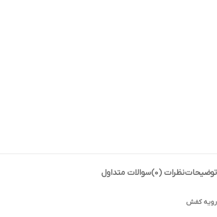
توضیحات
نظرات (0)
سوالات متداول
رویه کفش