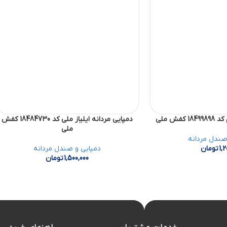
فش ملی
دمپایی مردانه ایلیاز ملی کد 18484730 کفش
ملی
صندل مردانه
1,2
تومان
دمپایی و صندل مردانه
1,500,000
تومان