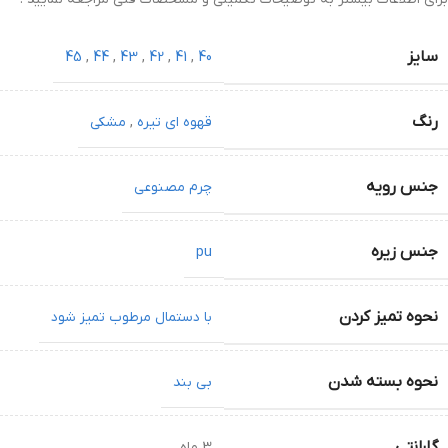
سایز
45
,
44
,
43
,
42
,
41
,
40
رنگ
قهوه ای تیره
,
مشکی
جنس رویه
چرم مصنوعی
جنس زیره
pu
نحوه تمیز کردن
با دستمال مرطوب تمیز شود
نحوه بسته شدن
بی بند
گارانتی
3 ماه