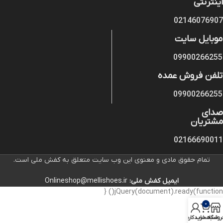
اینترنتی
02146076907
موبایل سایت
09900266255
تلفن فروش عمده
09900266255
صدای
مشتریان
02166690011
تمام حقوق مادی و معنوی این وب سایت متعلق به کفش ملی است.
ایمیل کفش ملی:
Onlineshop@mellishoes.ir
jQuery(document).ready(function() {
0
روشگاه
سبد خرید
حساب کاربری