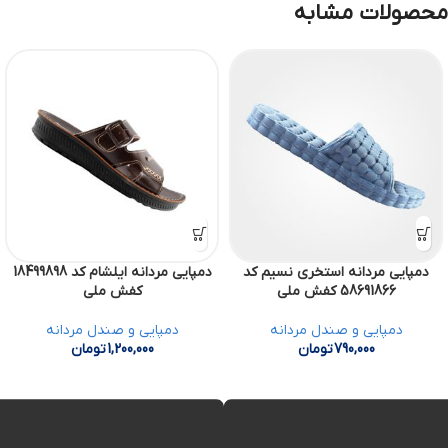
محصولات مشابه
دمپایی مردانه استخری نسیم کد
دمپایی مردانه ایلشام کد 18499898
58691866 کفش ملی
کفش ملی
دمپایی و صندل مردانه
دمپایی و صندل مردانه
790,000
تومان
1,200,000
تومان