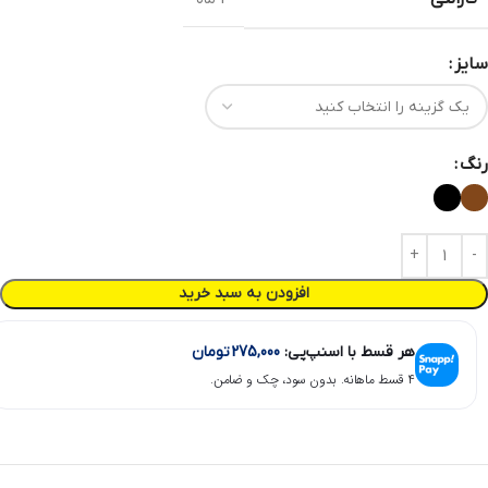
سایز
رنگ
افزودن به سبد خرید
هر قسط با اسنپ‌پی:
275,000
تومان
۴ قسط ماهانه. بدون سود، چک و ضامن.