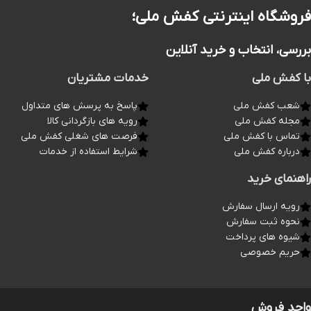
فروشگاه اینترنتی کفش ملی؛
بررسی، انتخاب و خرید آنلاین
با کفش ملی
خدمات مشتریان
شعب کفش ملی
پاسخ به پرسش های متداول
مجله کفش ملی
رویه های بازگردانی کالا
تماس با کفش ملی
فرصت های شغلی کفش ملی
درباره کفش ملی
شرایط استفاده از خدمات
راهنمای خرید
رویه ارسال سفارش
نحوه ثبت سفارش
شیوه های پرداخت
حریم خصوصی
واحد فروش