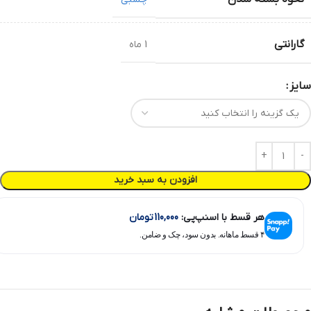
گارانتی
1 ماه
سایز
افزودن به سبد خرید
هر قسط با اسنپ‌پی:
110,000
تومان
۴ قسط ماهانه. بدون سود، چک و ضامن.