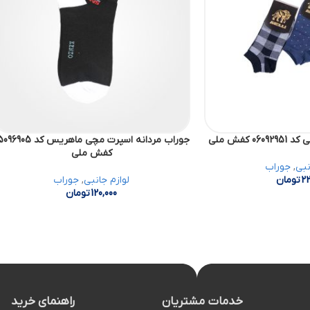
 کفش ملی
جوراب مردانه اسپرت مچی ماهریس کد 5
کفش ملی
نبی
,
جوراب
22
تومان
لوازم جانبی
,
جوراب
120,000
تومان
خدمات مشتریان
راهنمای خرید