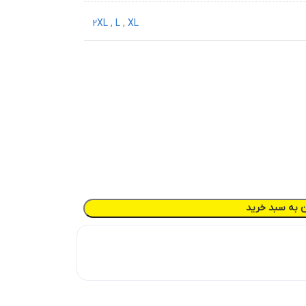
2XL
,
L
,
XL
ن به سبد خرید