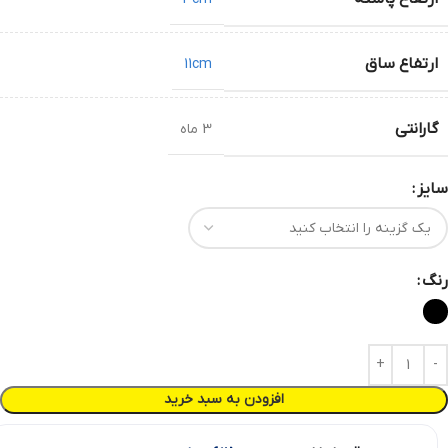
ارتفاع ساق
11cm
گارانتی
3 ماه
سایز
رنگ
افزودن به سبد خرید