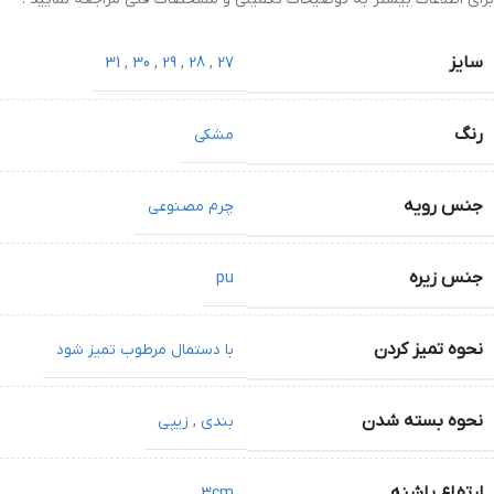
سایز
31
,
30
,
29
,
28
,
27
رنگ
مشکی
جنس رویه
چرم مصنوعی
جنس زیره
pu
نحوه تمیز کردن
با دستمال مرطوب تمیز شود
نحوه بسته شدن
بندی
,
زیپی
ارتفاع پاشنه
3cm