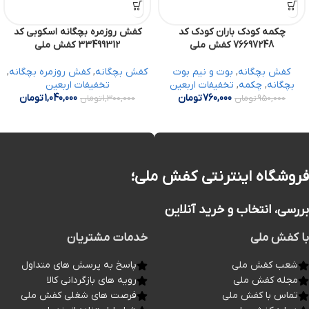
چکمه کودک باران کودک کد
کفش روزمره بچگانه اسکوبی کد
76697248 کفش ملی
33499312 کفش ملی
کفش بچگانه
,
بوت و نیم بوت
کفش بچگانه
,
کفش روزمره بچگانه
,
بچگانه
,
چکمه
,
تخفیفات اربعین
تخفیفات اربعین
760,000
تومان
1,040,000
تومان
950,000
تومان
1,300,000
تومان
فروشگاه اینترنتی کفش ملی؛
بررسی، انتخاب و خرید آنلاین
با کفش ملی
خدمات مشتریان
شعب کفش ملی
پاسخ به پرسش های متداول
مجله کفش ملی
رویه های بازگردانی کالا
تماس با کفش ملی
فرصت های شغلی کفش ملی