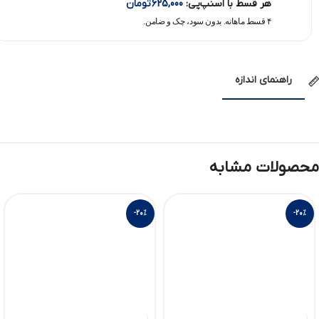
هر قسط با اسنپ‌پی:
625,000
تومان
۴ قسط ماهانه. بدون سود، چک و ضامن.
راهنمای اندازه
محصولات مشابه
-20%
-20%