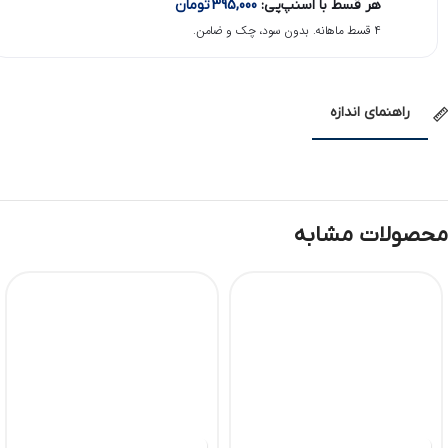
هر قسط با اسنپ‌پی:
395,000
تومان
۴ قسط ماهانه. بدون سود، چک و ضامن.
راهنمای اندازه
محصولات مشابه