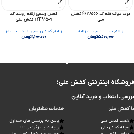
بوت میانه قله کد 46198666 کفش
کفش رسمی زنانه روشنا کد
ملی
24489509 کفش ملی
زنانه
,
بوت و نیم بوت زنانه
زنانه
,
کفش رسمی زنانه
,
تک سایز
5,600,000
تومان
1,200,000
تومان
فروشگاه اینترنتی کفش ملی؛
بررسی، انتخاب و خرید آنلاین
با کفش ملی
خدمات مشتریان
شعب کفش ملی
پاسخ به پرسش های متداول
مجله کفش ملی
رویه های بازگردانی کالا
تماس با کفش ملی
فرصت های شغلی کفش ملی