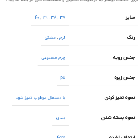
سایز
40
,
39
,
38
,
37
رنگ
کرم
,
مشکی
جنس رویه
چرم مصنوعی
جنس زیره
pu
نحوه تمیز کردن
با دستمال مرطوب تمیز شود
نحوه بسته شدن
بندی
ارتفاع پاشنه
4cm