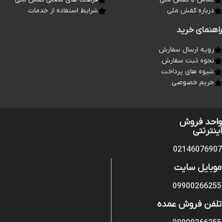
درباره کفش ملی
شرایط استفاده از خدمات
راهنمای خرید
رویه ارسال سفارش
نحوه ثبت سفارش
شیوه های پرداخت
حریم خصوصی
واحد فروش
اینترنتی
02146076907
موبایل سایت
09900266255
تلفن فروش عمده