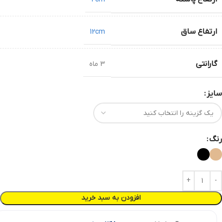
ارتفاع ساق
12cm
گارانتی
3 ماه
سایز
رنگ
افزودن به سبد خرید