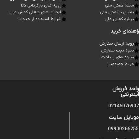
مجله کفش ملی
رویه های بازگردانی کالا
تماس با کفش ملی
فرصت های شغلی کفش ملی
درباره کفش ملی
شرایط استفاده از خدمات
راهنمای خرید
رویه ارسال سفارش
نحوه ثبت سفارش
شیوه های پرداخت
حریم خصوصی
واحد فروش
اینترنتی
02146076907
موبایل سایت
09900266255