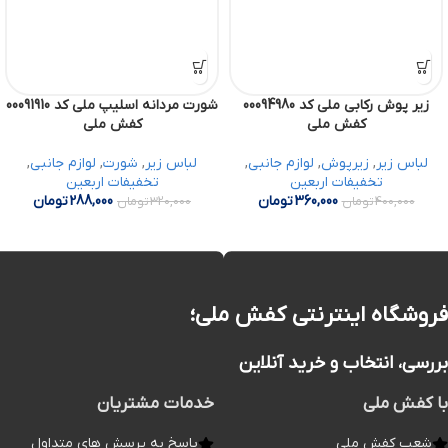
زیر پوش رکابی ملی کد 00094980
شورت مردانه اسلیپ ملی کد 00091910
کفش ملی
کفش ملی
لباس زیر
,
زیرپوش
,
لوازم جانبی
,
لباس زیر
,
شورت
,
لوازم جانبی
,
تخفیفات اربعین
تخفیفات اربعین
360,000
تومان
288,000
تومان
400,000
تومان
320,000
تومان
فروشگاه اینترنتی کفش ملی؛
بررسی، انتخاب و خرید آنلاین
با کفش ملی
خدمات مشتریان
شعب کفش ملی
پاسخ به پرسش های متداول