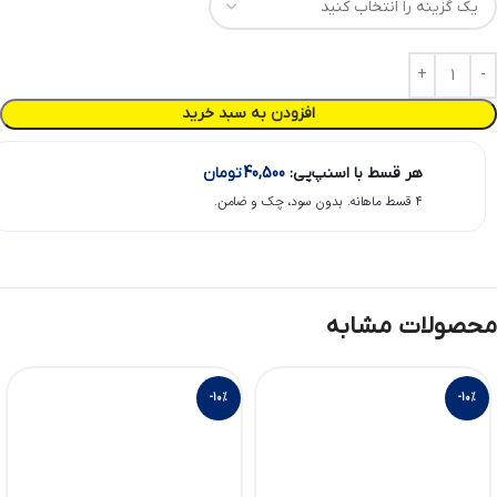
افزودن به سبد خرید
هر قسط با اسنپ‌پی:
40,500
تومان
۴ قسط ماهانه. بدون سود، چک و ضامن.
محصولات مشابه
-10%
-10%