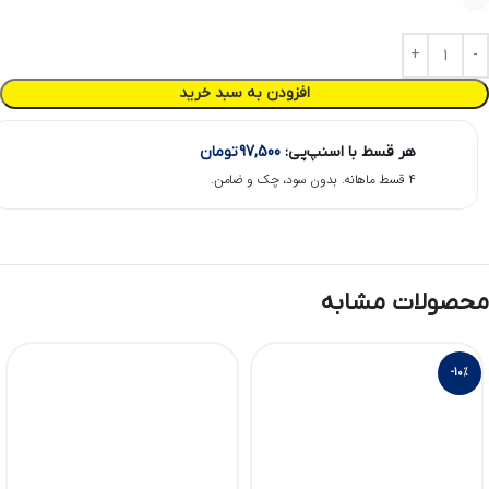
افزودن به سبد خرید
هر قسط با اسنپ‌پی:
97,500
تومان
۴ قسط ماهانه. بدون سود، چک و ضامن.
محصولات مشابه
-10%