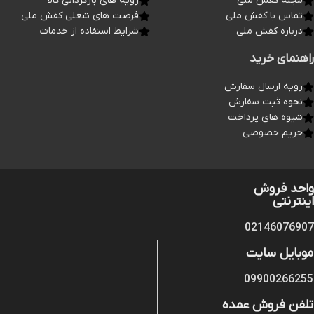
مجله کفش ملی
رویه های بازگردانی کالا
تماس با کفش ملی
فرصت های شغلی کفش ملی
درباره کفش ملی
شرایط استفاده از خدمات
راهنمای خرید
رویه ارسال سفارش
نحوه ثبت سفارش
شیوه های پرداخت
حریم خصوصی
واحد فروش
اینترنتی
02146076907
موبایل سایت
09900266255
تلفن فروش عمده