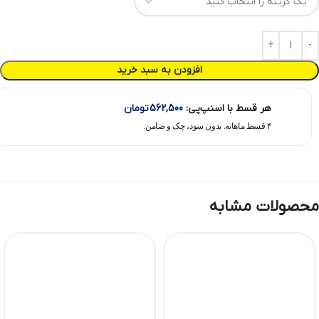
افزودن به سبد خرید
هر قسط با اسنپ‌پی:
562,500
تومان
۴ قسط ماهانه. بدون سود، چک و ضامن.
محصولات مشابه