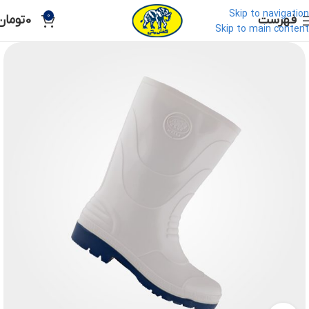
Skip to navigation
0
فهرست
0
تومان
Skip to main content