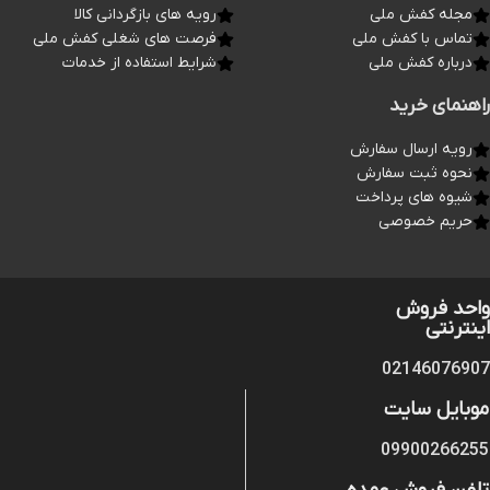
مجله کفش ملی
رویه های بازگردانی کالا
تماس با کفش ملی
فرصت های شغلی کفش ملی
درباره کفش ملی
شرایط استفاده از خدمات
راهنمای خرید
رویه ارسال سفارش
نحوه ثبت سفارش
شیوه های پرداخت
حریم خصوصی
واحد فروش
اینترنتی
02146076907
موبایل سایت
09900266255