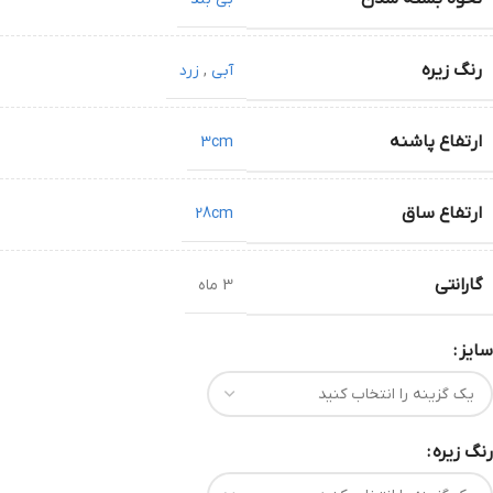
رنگ زیره
آبی
,
زرد
ارتفاع پاشنه
3cm
ارتفاع ساق
28cm
گارانتی
3 ماه
سایز
رنگ زیره