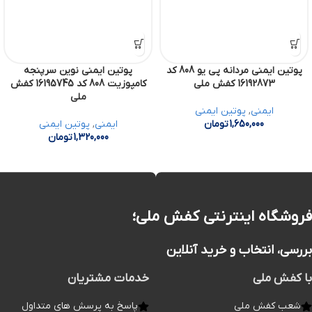
پوتین ایمنی مردانه پی یو 808 کد
پوتین ایمنی نوین سرپنجه
16192873 کفش ملی
کامپوزیت 808 کد 16195745 کفش
ملی
ایمنی
,
پوتین ایمنی
1,650,000
تومان
ایمنی
,
پوتین ایمنی
1,320,000
تومان
فروشگاه اینترنتی کفش ملی؛
بررسی، انتخاب و خرید آنلاین
با کفش ملی
خدمات مشتریان
شعب کفش ملی
پاسخ به پرسش های متداول