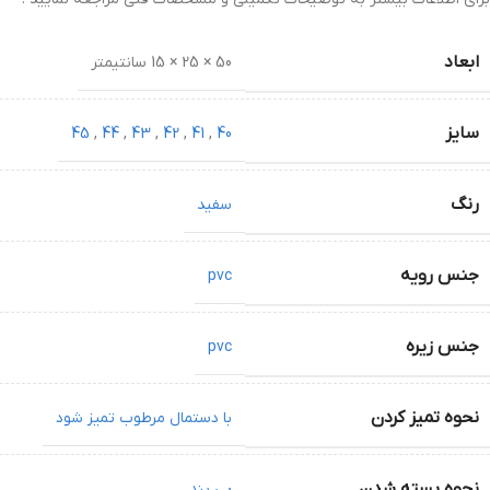
ابعاد
50 × 25 × 15 سانتیمتر
سایز
45
,
44
,
43
,
42
,
41
,
40
رنگ
سفید
جنس رویه
pvc
جنس زیره
pvc
نحوه تمیز کردن
با دستمال مرطوب تمیز شود
نحوه بسته شدن
بی بند