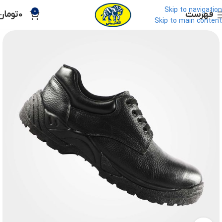
Skip to navigation
0
فهرست
0
تومان
Skip to main content