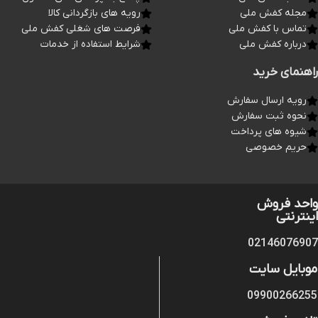
مجله کفش ملی
رویه های بازگردانی کالا
تماس با کفش ملی
فرصت های شغلی کفش ملی
درباره کفش ملی
شرایط استفاده از خدمات
راهنمای خرید
رویه ارسال سفارش
نحوه ثبت سفارش
شیوه های پرداخت
حریم خصوصی
واحد فروش
اینترنتی
02146076907
موبایل سایت
09900266255