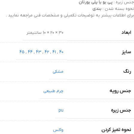
جنس زیره :
پی یو یا پلی یورتان
نحوه بسته شدن :
بندی
برای اطلاعات بیشتر به توضیحات تکمیلی و مشخصات فنی مراجعه نمایید .
ابعاد
30 × 20 × 10 سانتیمتر
سایز
45
,
44
,
43
,
42
,
41
,
40
رنگ
مشکی
جنس رویه
چرم طبیعی
جنس زیره
pu
نحوه تمیز کردن
واکس