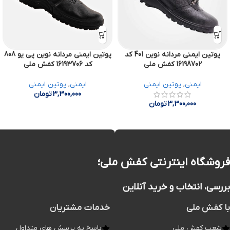
پوتین ایمنی مردانه نوین 401 کد
پوتین ایمنی مردانه نوین پی یو 808
16198702 کفش ملی
کد 16193706 کفش ملی
ایمنی
,
پوتین ایمنی
ایمنی
,
پوتین ایمنی
3,300,000
تومان
3,300,000
تومان
فروشگاه اینترنتی کفش ملی؛
بررسی، انتخاب و خرید آنلاین
با کفش ملی
خدمات مشتریان
شعب کفش ملی
پاسخ به پرسش های متداول