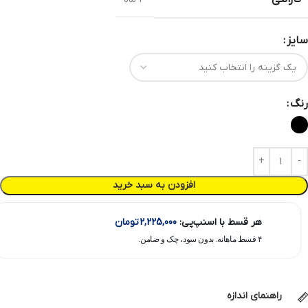
سایز
رنگ
افزودن به سبد خرید
هر قسط با اسنپ‌پی:
2,225,000
تومان
۴ قسط ماهانه. بدون سود، چک و ضامن.
راهنمای اندازه