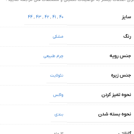
سایز
44
,
43
,
42
,
41
,
40
رنگ
مشکی
جنس رویه
چرم طبیعی
جنس زیره
نئولایت
نحوه تمیز کردن
واکس
نحوه بسته شدن
بندی
گارانتی
3 ماه