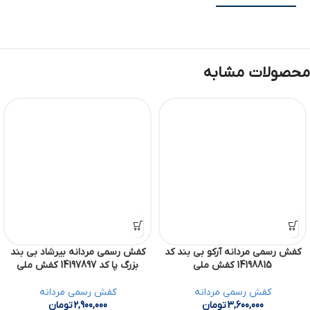
محصولات مشابه
کفش رسمی مردانه آرکو بی بند کد
کفش رسمی مردانه بیرشاد بی بند
14198815 کفش ملی
بزرگ پا کد 14197897 کفش ملی
کفش رسمی مردانه
کفش رسمی مردانه
3,600,000
تومان
2,900,000
تومان