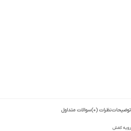
توضیحات
نظرات (0)
سوالات متداول
رویه کفش