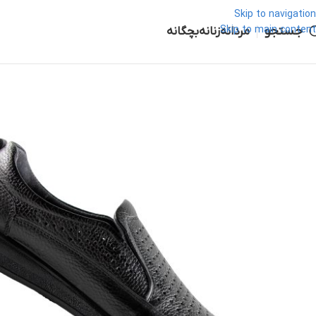
Skip to navigation
جستجو
Skip to main content
مردانه
زنانه
بچگانه