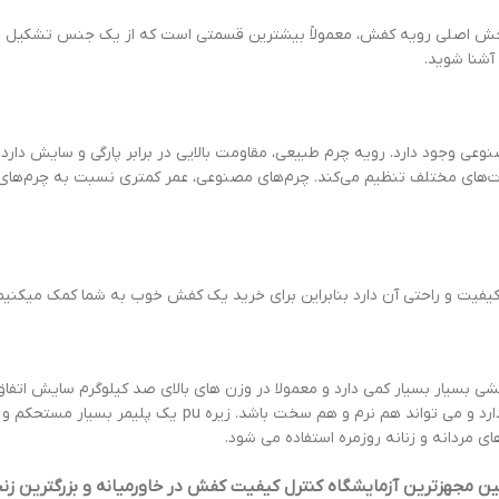
ا بخش اصلی رویه کفش، معمولاً بیشترین قسمتی است که از یک جنس تشکیل م
آشنا شوید.
وعی وجود دارد. رویه چرم طبیعی، مقاومت بالایی در برابر پارگی و سایش دارد. 
رارت‌های مختلف تنظیم می‌کند. چرم‌های مصنوعی، عمر کمتری نسبت به چرم‌ها
یفیت و راحتی آن دارد بنابراین برای خرید یک کفش خوب به شما کمک میکنیم ت
شی بسیار بسیار کمی دارد و معمولا در وزن های بالای صد کیلوگرم سایش اتفاق
صورت مناسب به هیچ عنوان شکستی نخواهد داشت. قدرت اصطکاک پایینی دا
 مردانه و زنانه روزمره استفاده می شود.
مجهزترین آزمایشگاه کنترل کیفیت کفش در خاورمیانه و بزرگترین زنجی