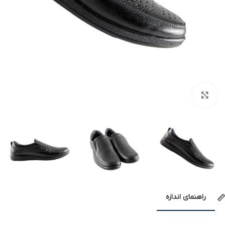
بزرگنمایی تصویر
راهنمای اندازه