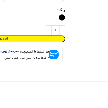
رنگ
افزود
هر قسط با اسنپ‌پی:
1,400,000
تومان
۴ قسط ماهانه. بدون سود، چک و ضامن.