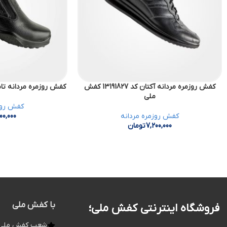
کفش روزمره مردانه آکتان کد 13191827 کفش
کفش روزمره مردانه تابال کد 4196881
ملی
کفش روز
کفش روزمره مردانه
00,000
7,200,000
تومان
با کفش ملی
فروشگاه اینترنتی کفش ملی؛
شعب کفش ملی