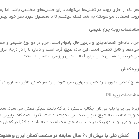
هر یک از اجزای رویه در کفش‌ها می‌تواند دارای جنس‌های مختلفی باشد؛ ام
رویه استفاده می‌شودکه به شما کمک میکنیم تا با محصول مورد نظر خود بهتر 
مشخصات رویه چرم طبیعی
چرم، ماده‌ای انعطاف‌پذیر و درعین‌حال بادوام است. چرم در دو نوع طبیعی و مصن
می‌دهد و قابل تنفس است. این ماده عایق گرما است و دمای پا را در درجه ح
می‌شوند، به همین دلیل برای فعالیت‌های ورزشی مناسب نیستند.
زیره کفش
هیچ کفشی بدون زیره کامل و نهایی نمی شود. زیره هر کفش تاثیر بسیاری در ک
مشخصات زیره
PU
زیره پی یو یا پلی یورتان چگالی پایینی دارد که باعث سبکی کفش می شود. سای
پی یو می تواند دو رنگ در دانسیته های مختلف داشته باشد و اکثرا در کفش های
ک
فش ملی با بیش از
60
سال سابقه در صنعت کفش ایران و همچنین 