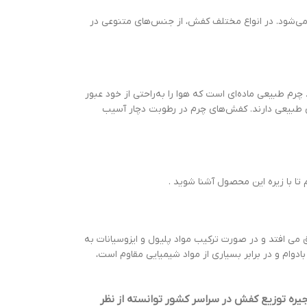
ی‌شود. در انواع مختلف کفش، از جنس‌های متنوعی در
چرم طبیعی ماده‌ای است که هوا را به‌راحتی از خود عبور
ی طبیعی دارند. کفش‌های چرم در رطوبت دچار آسیب
ا با زیره این محصول آشنا شوید .
 می افتد و در صورت ترکیب مواد پلیول و ایزوسیانات به
رد و می تواند هم نرم و هم سخت باشد. زیره pu یک پلیمر بسیار مستحکم و بادوام و در برابر بسیاری از مواد شیمیایی مقاوم است،
ره توزیع کفش در سراسر کشور توانسته از نظر