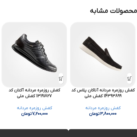
محصولات مشابه
کفش روزمره مردانه آتاکان پلاس کد
کفش روزمره مردانه آکتان کد
14393899 کفش ملی
13191827 کفش ملی
کفش روزمره مردانه
کفش روزمره مردانه
3,800,000
تومان
7,200,000
تومان