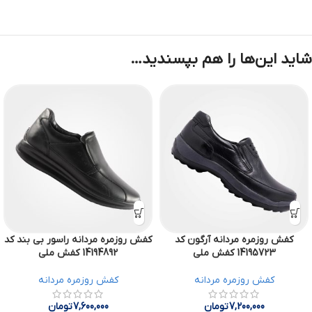
شاید این‌ها را هم بپسندید…
کفش روزمره مردانه آرگون کد
کفش روزمره مردانه راسور بی بند کد
14195723 کفش ملی
14194892 کفش ملی
کفش روزمره مردانه
کفش روزمره مردانه
7,200,000
تومان
7,600,000
تومان