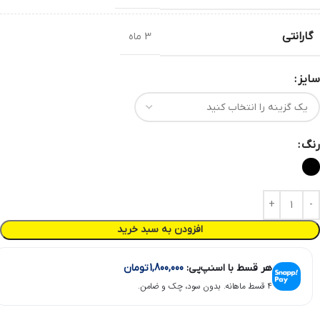
گارانتی
3 ماه
سایز
رنگ
افزودن به سبد خرید
هر قسط با اسنپ‌پی:
1,800,000
تومان
۴ قسط ماهانه. بدون سود، چک و ضامن.