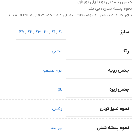
جنس زیره :
پی یو یا پلی یورتان
نحوه بسته شدن :
بی بند
برای اطلاعات بیشتر به توضیحات تکمیلی و مشخصات فنی مراجعه نمایید .
سایز
45
,
44
,
43
,
42
,
41
,
40
رنگ
مشکی
جنس رویه
چرم طبیعی
جنس زیره
pu
نحوه تمیز کردن
واکس
نحوه بسته شدن
بی بند