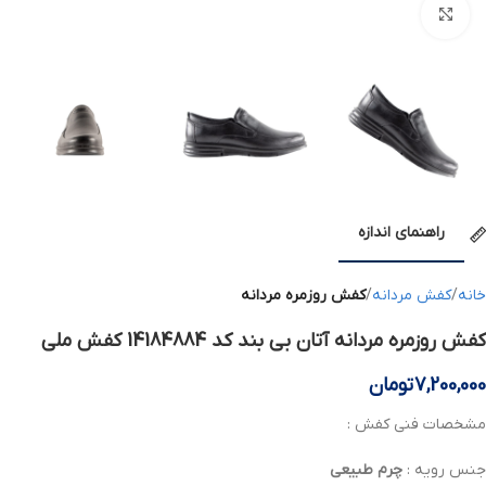
بزرگنمایی تصویر
راهنمای اندازه
خانه
کفش مردانه
کفش روزمره مردانه
کفش روزمره مردانه آتان بی بند کد 14184884 کفش ملی
7,200,000
تومان
مشخصات فنی کفش :
جنس رویه :
چرم
طبیعی