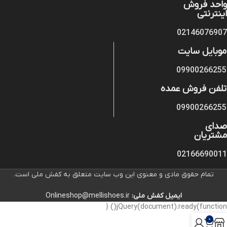
واحد فروش
اینترنتی
02146076907
موبایل سایت
09900266255
تلفن فروش عمده
09900266255
صدای
مشتریان
02166690011
تمام حقوق مادی و معنوی این وب سایت متعلق به کفش ملی است.
ایمیل کفش ملی:
Onlineshop@mellishoes.ir
jQuery(document).ready(function() {
0