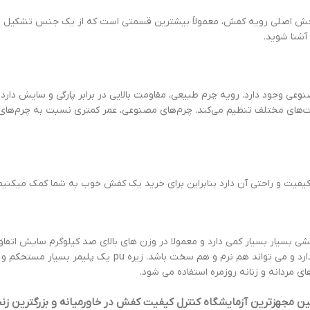
ا بخش اصلی رویه کفش، معمولاً بیشترین قسمتی است که از یک جنس تشکیل م
آشنا شوید.
وعی وجود دارد. رویه چرم طبیعی، مقاومت بالایی در برابر پارگی و سایش دارد. 
رارت‌های مختلف تنظیم می‌کند. چرم‌های مصنوعی، عمر کمتری نسبت به چرم‌ها
یفیت و راحتی آن دارد بنابراین برای خرید یک کفش خوب به شما کمک میکنیم ت
شی بسیار بسیار کمی دارد و معمولا در وزن های بالای صد کیلوگرم سایش اتفاق
صورت مناسب به هیچ عنوان شکستی نخواهد داشت. قدرت اصطکاک پایینی دا
 مردانه و زنانه روزمره استفاده می شود.
مجهزترین آزمایشگاه کنترل کیفیت کفش در خاورمیانه و بزرگترین زنجی