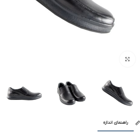
بزرگنمایی تصویر
راهنمای اندازه