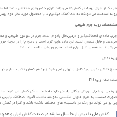
هر یک از اجزای رویه در کفش‌ها می‌تواند دارای جنس‌های مختلفی باشد؛ ام
رویه استفاده می‌شودکه به شما کمک میکنیم تا با محصول مورد نظر خود بهتر 
مشخصات رویه چرم طبیعی
چرم، ماده‌ای انعطاف‌پذیر و درعین‌حال بادوام است. چرم در دو نوع طبیعی و مصن
می‌دهد و قابل تنفس است. این ماده عایق گرما است و دمای پا را در درجه ح
می‌شوند، به همین دلیل برای فعالیت‌های ورزشی مناسب نیستند.
زیره کفش
هیچ کفشی بدون زیره کامل و نهایی نمی شود. زیره هر کفش تاثیر بسیاری در ک
مشخصات زیره
PU
زیره پی یو یا پلی یورتان چگالی پایینی دارد که باعث سبکی کفش می شود. سای
پی یو می تواند دو رنگ در دانسیته های مختلف داشته باشد و اکثرا در کفش های
ک
فش ملی با بیش از
60
سال سابقه در صنعت کفش ایران و همچنین 