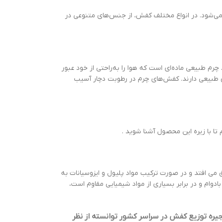
ی‌شود. در انواع مختلف کفش، از جنس‌های متنوعی در
چرم طبیعی ماده‌ای است که هوا را به‌راحتی از خود عبور
ی طبیعی دارند. کفش‌های چرم در رطوبت دچار آسیب
ا با زیره این محصول آشنا شوید .
 می افتد و در صورت ترکیب مواد پلیول و ایزوسیانات به
رد و می تواند هم نرم و هم سخت باشد. زیره pu یک پلیمر بسیار مستحکم و بادوام و در برابر بسیاری از مواد شیمیایی مقاوم است،
ره توزیع کفش در سراسر کشور توانسته از نظر