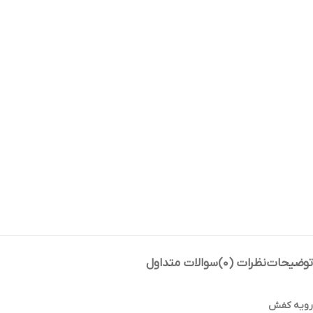
توضیحات
نظرات (0)
سوالات متداول
رویه کفش