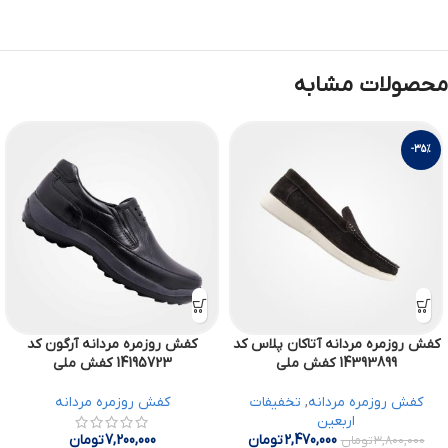
محصولات مشابه
-35%
کفش روزمره مردانه آتاکان پلاس کد
کفش روزمره مردانه آرگون کد
14393899 کفش ملی
14195723 کفش ملی
کفش روزمره مردانه
,
تخفیفات
کفش روزمره مردانه
اربعین
2,470,000
تومان
7,200,000
تومان
3,800,000
تومان