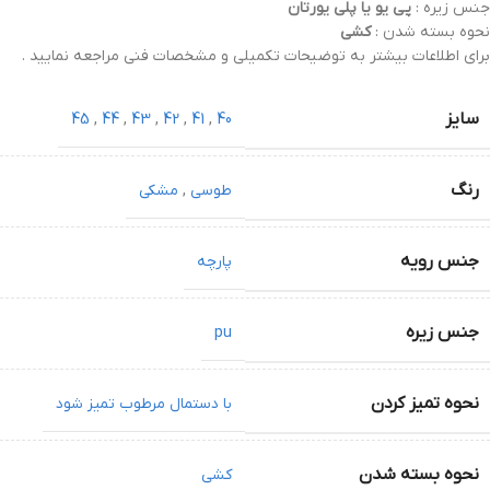
جنس زیره :
پی یو یا پلی یورتان
نحوه بسته شدن :
کشی
برای اطلاعات بیشتر به توضیحات تکمیلی و مشخصات فنی مراجعه نمایید .
سایز
45
,
44
,
43
,
42
,
41
,
40
رنگ
طوسی
,
مشکی
جنس رویه
پارچه
جنس زیره
pu
نحوه تمیز کردن
با دستمال مرطوب تمیز شود
نحوه بسته شدن
کشی