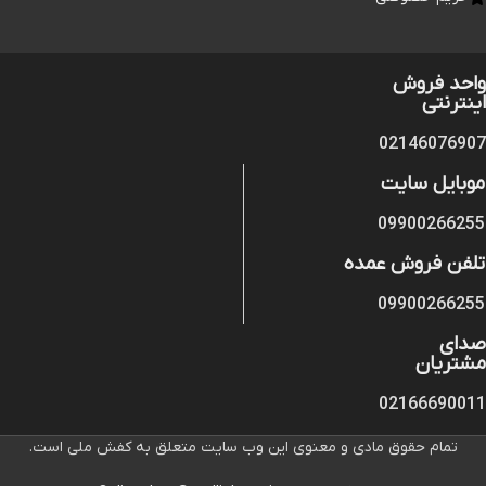
واحد فروش
اینترنتی
02146076907
موبایل سایت
09900266255
تلفن فروش عمده
09900266255
صدای
مشتریان
02166690011
تمام حقوق مادی و معنوی این وب سایت متعلق به کفش ملی است.