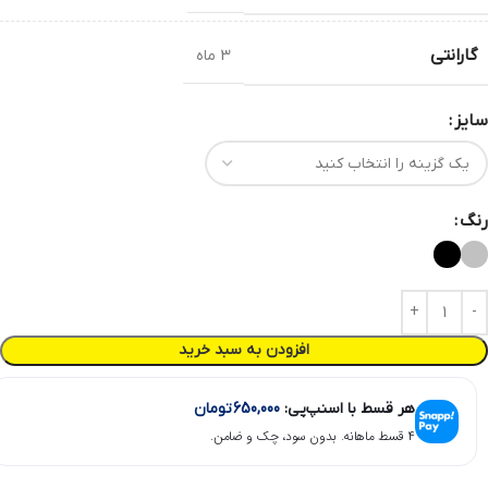
گارانتی
3 ماه
سایز
رنگ
افزودن به سبد خرید
هر قسط با اسنپ‌پی:
650,000
تومان
۴ قسط ماهانه. بدون سود، چک و ضامن.