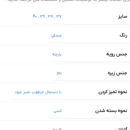
سایز
40
,
39
,
38
,
37
رنگ
مشکی
جنس رویه
پارچه
جنس زیره
pu
نحوه تمیز کردن
با دستمال مرطوب تمیز شود
نحوه بسته شدن
کشی
گارانتی
3 ماه