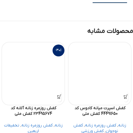
محصولات مشابه
-30%
کفش اسپرت میانه کادوس کد
کفش روزمره زنانه آلانه کد
44491650 کفش ملی
23495674 کفش ملی
زنانه
,
کفش روزمره زنانه
,
کفش
زنانه
,
کفش روزمره زنانه
,
تخفیفات
نوجوان
,
کفش ورزشی
اربعین