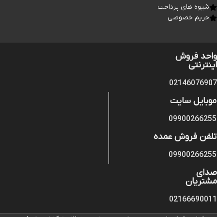
شیوه های پرداخت
حریم خصوصی
واحد فروش
اینترنتی
02146076907
موبایل سایت
09900266255
تلفن فروش عمده
09900266255
صدای
مشتریان
02166690011