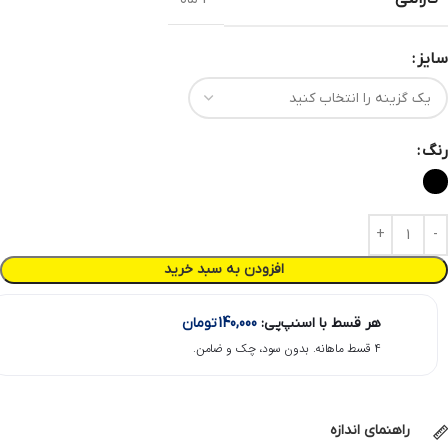
سایز
رنگ
افزودن به سبد خرید
هر قسط با اسنپ‌پی:
140,000
تومان
۴ قسط ماهانه. بدون سود، چک و ضامن.
راهنمای اندازه