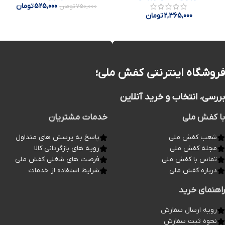
525,000
تومان
750,000
تومان
2,365,000
تومان
فروشگاه اینترنتی کفش ملی؛
بررسی، انتخاب و خرید آنلاین
با کفش ملی
خدمات مشتریان
شعب کفش ملی
پاسخ به پرسش های متداول
مجله کفش ملی
رویه های بازگردانی کالا
تماس با کفش ملی
فرصت های شغلی کفش ملی
درباره کفش ملی
شرایط استفاده از خدمات
راهنمای خرید
رویه ارسال سفارش
نحوه ثبت سفارش