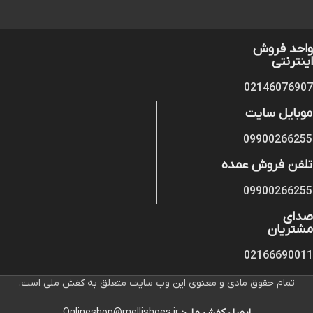
واحد فروش
اینترنتی
02146076907
موبایل سایت
09900266255
تلفن فروش عمده
09900266255
صدای
مشتریان
02166690011
تمام حقوق مادی و معنوی این وب سایت متعلق به کفش ملی است.
ایمیل کفش ملی:
Onlineshop@mellishoes.ir