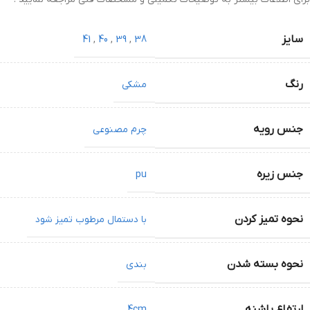
سایز
41
,
40
,
39
,
38
رنگ
مشکی
جنس رویه
چرم مصنوعی
جنس زیره
pu
نحوه تمیز کردن
با دستمال مرطوب تمیز شود
نحوه بسته شدن
بندی
ارتفاع پاشنه
4cm