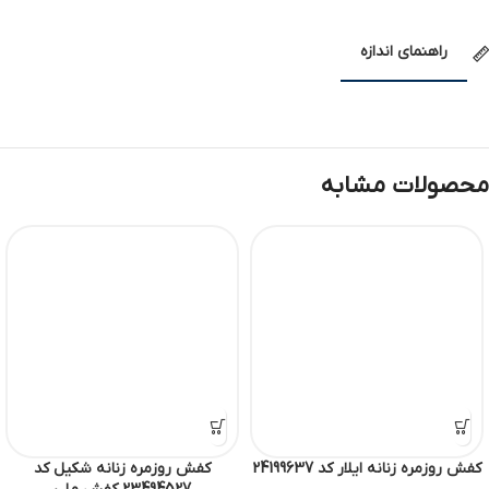
راهنمای اندازه
محصولات مشابه
کفش روزمره زنانه ایلار کد 24199637
کفش روزمره زنانه شکیل کد