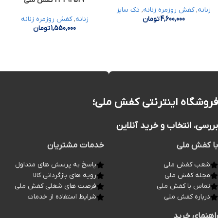
23494527 کفش ملی
زنانه
,
کفش روزمره زنانه
,
تک سایز
4,600,000
تومان
زنانه
,
کفش روزمره زنانه
1,550,000
تومان
فروشگاه اینترنتی کفش ملی؛
بررسی، انتخاب و خرید آنلاین
با کفش ملی
خدمات مشتریان
شعب کفش ملی
پاسخ به پرسش های متداول
مجله کفش ملی
رویه های بازگردانی کالا
تماس با کفش ملی
فرصت های شغلی کفش ملی
درباره کفش ملی
شرایط استفاده از خدمات
راهنمای خرید