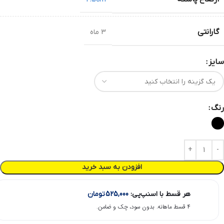
گارانتی
3 ماه
سایز
رنگ
افزودن به سبد خرید
هر قسط با اسنپ‌پی:
525,000
تومان
۴ قسط ماهانه. بدون سود، چک و ضامن.