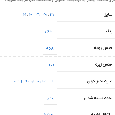
سایز
41
,
40
,
39
,
38
,
37
رنگ
مشکی
جنس رویه
پارچه
جنس زیره
eva
نحوه تمیز کردن
با دستمال مرطوب تمیز شود
نحوه بسته شدن
بندی
ارتفاع پاشنه
4.5cm