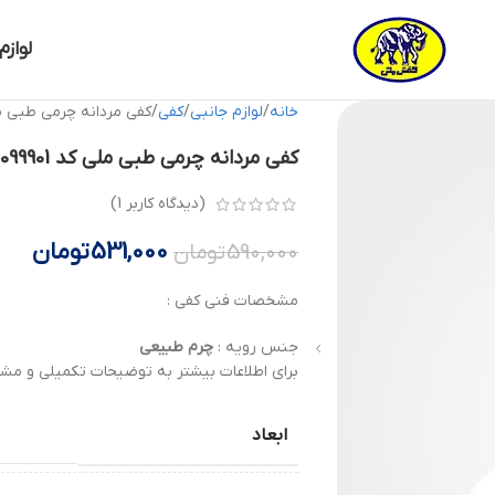
لوازم
خانه
لوازم جانبی
کفی
کفی مردانه چرمی طبی ملی کد 099901
کفی مردانه چرمی طبی ملی کد 00099901 کفش ملی
(دیدگاه کاربر
1
)
531,000
تومان
590,000
تومان
مشخصات فنی کفی :
جنس رویه :
چرم
طبیعی
برای اطلاعات بیشتر به توضیحات تکمیلی و مشخ
ابعاد