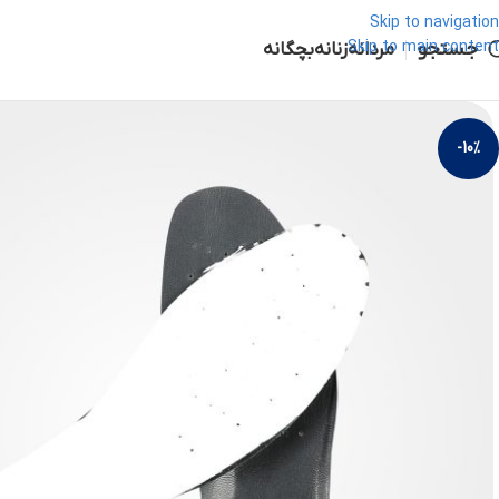
Skip to navigation
جستجو
Skip to main content
مردانه
زنانه
بچگانه
-10%