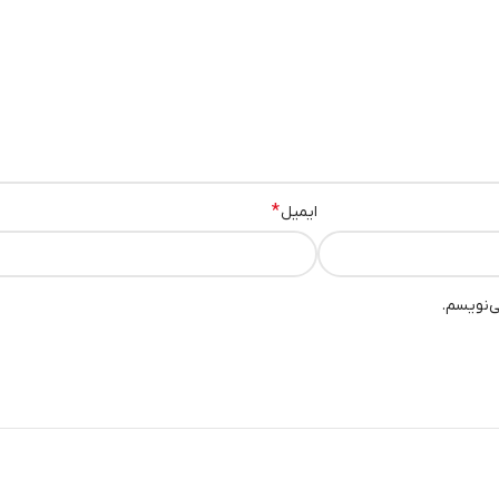
*
ایمیل
ی‌نویسم.