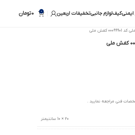
0
0
تومان
 ایمنی
کیف
لوازم جانبی
تخفیفات اربعین
00 کفش ملی
صات فنی مراجعه نمایید .
20 × 10 سانتیمتر