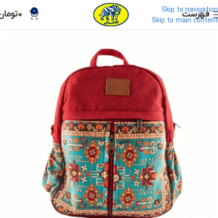
Skip to navigation
0
فهرست
0
تومان
Skip to main content