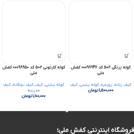
کوله زرنگی 502 کد 00098946 کفش
کوله کارتونی 502 کد 00098950 کفش
ملی
ملی
کیف زنانه
,
روزمره
,
کوله پشتی
,
کیف
کوله پشتی
,
کیف
,
کیف بچگانه
,
کیف
1,500,000
تومان
مدرسه
1,100,000
تومان
فروشگاه اینترنتی کفش ملی؛