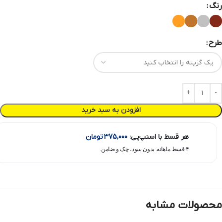
رنگ
طرح
افزودن به سبد خرید
هر قسط با اسنپ‌پی:
375,000
تومان
۴ قسط ماهانه. بدون سود، چک و ضامن.
محصولات مشابه