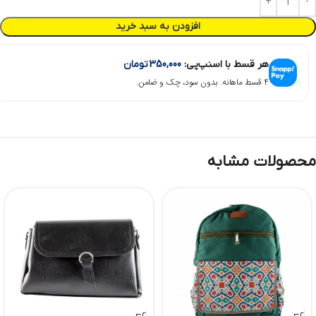
افزودن به سبد خرید
هر قسط با اسنپ‌پی:
350,000
تومان
۴ قسط ماهانه. بدون سود، چک و ضامن.
محصولات مشابه