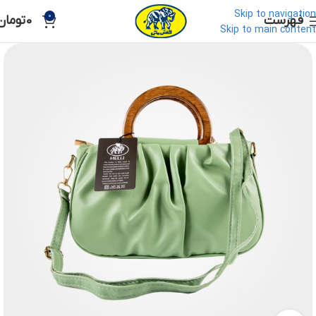
Skip to navigation
0
فهرست
0
تومان
Skip to main content