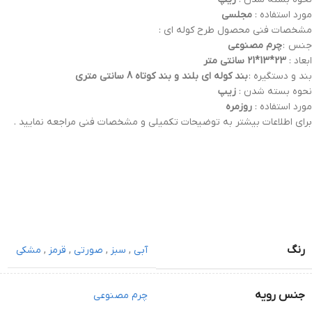
مورد استفاده :
مجلسی
مشخصات فنی محصول طرح کوله ای :
جنس :
چرم
مصنوعی
ابعاد :
23*13*21 سانتی متر
بند و دستگیره :
بند کوله ای بلند و بند کوتاه 8 سانتی متری
نحوه بسته شدن :
زیپ
مورد استفاده :
روزمره
برای اطلاعات بیشتر به توضیحات تکمیلی و مشخصات فنی مراجعه نمایید .
رنگ
آبی
,
سبز
,
صورتی
,
قرمز
,
مشکی
جنس رویه
چرم مصنوعی