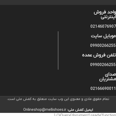
واحد فروش
اینترنتی
02146076907
موبایل سایت
09900266255
تلفن فروش عمده
09900266255
صدای
مشتریان
02166690011
تمام حقوق مادی و معنوی این وب سایت متعلق به کفش ملی است.
ایمیل کفش ملی:
Onlineshop@mellishoes.ir
jQuery(document).ready(function() {