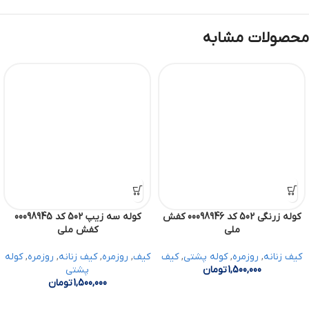
محصولات مشابه
کوله زرنگی 502 کد 00098946 کفش
کوله سه زیپ 502 کد 00098945
ملی
کفش ملی
کیف زنانه
,
روزمره
,
کوله پشتی
,
کیف
کیف
,
روزمره
,
کیف زنانه
,
روزمره
,
کوله
1,500,000
تومان
پشتی
1,500,000
تومان