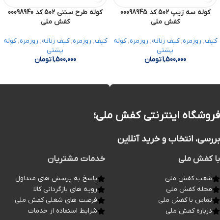
کوله سه زیپ 502 کد 00098945
کوله طرح سنتی 502 کد 00098940
کفش ملی
کفش ملی
کیف
,
روزمره
,
کیف زنانه
,
روزمره
,
کوله
کیف
,
روزمره
,
کیف زنانه
,
روزمره
,
کوله
پشتی
پشتی
1,500,000
تومان
1,500,000
تومان
فروشگاه اینترنتی کفش ملی؛
بررسی، انتخاب و خرید آنلاین
با کفش ملی
خدمات مشتریان
شعب کفش ملی
پاسخ به پرسش های متداول
مجله کفش ملی
رویه های بازگردانی کالا
تماس با کفش ملی
فرصت های شغلی کفش ملی
درباره کفش ملی
شرایط استفاده از خدمات