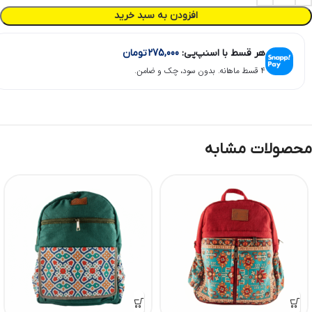
افزودن به سبد خرید
هر قسط با اسنپ‌پی:
275,000
تومان
۴ قسط ماهانه. بدون سود، چک و ضامن.
محصولات مشابه