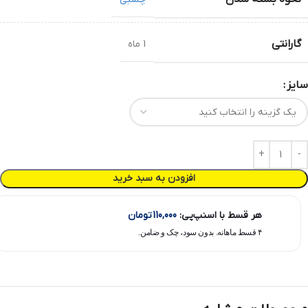
گارانتی
1 ماه
سایز
افزودن به سبد خرید
هر قسط با اسنپ‌پی:
110,000
تومان
۴ قسط ماهانه. بدون سود، چک و ضامن.