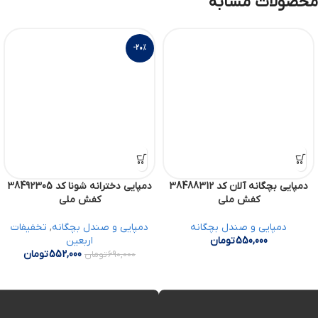
محصولات مشابه
-20%
دمپایی بچگانه آلان کد 38488312
دمپایی دخترانه شونا کد 38492305
کفش ملی
کفش ملی
دمپایی و صندل بچگانه
دمپایی و صندل بچگانه
,
تخفیفات
550,000
تومان
اربعین
552,000
تومان
690,000
تومان