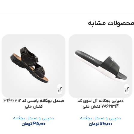
محصولات مشابه
دمپایی بچگانه آل سوی کد
صندل بچگانه بامسی کد 39492312
78699314 کفش ملی
کفش ملی
دمپایی و صندل بچگانه
دمپایی و صندل بچگانه
590,000
تومان
495,000
تومان