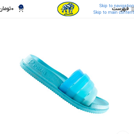
Skip to navigation
0
فهرست
0
تومان
Skip to main content