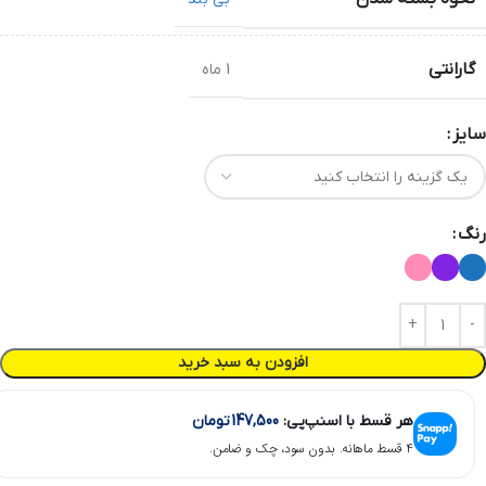
گارانتی
1 ماه
سایز
رنگ
افزودن به سبد خرید
هر قسط با اسنپ‌پی:
147,500
تومان
۴ قسط ماهانه. بدون سود، چک و ضامن.