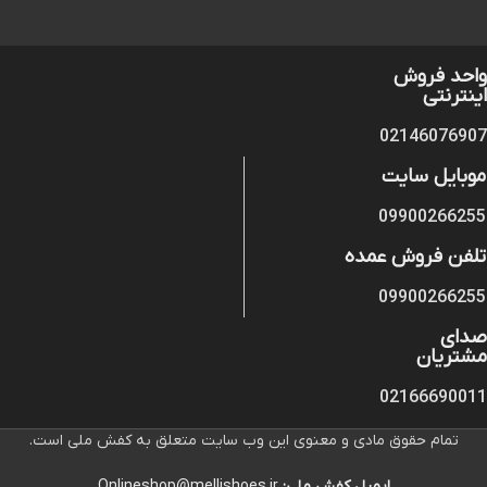
واحد فروش
اینترنتی
02146076907
موبایل سایت
09900266255
تلفن فروش عمده
09900266255
صدای
مشتریان
02166690011
تمام حقوق مادی و معنوی این وب سایت متعلق به کفش ملی است.
ایمیل کفش ملی:
Onlineshop@mellishoes.ir