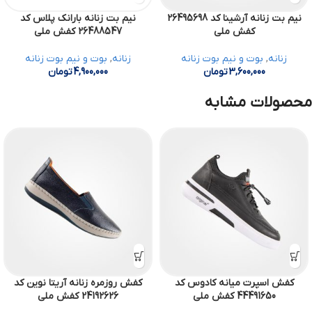
نیم بت زنانه آرشینا کد 26495698
نیم بت زنانه بارانک پلاس کد
کفش ملی
26488547 کفش ملی
زنانه
,
بوت و نیم بوت زنانه
زنانه
,
بوت و نیم بوت زنانه
3,600,000
تومان
4,900,000
تومان
محصولات مشابه
کفش اسپرت میانه کادوس کد
کفش روزمره زنانه آریتا نوین کد
44491650 کفش ملی
24192626 کفش ملی