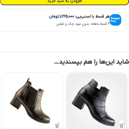
افزودن به سبد خرید
هر قسط با اسنپ‌پی:
1,225,000
تومان
۴ قسط ماهانه. بدون سود، چک و ضامن.
شاید این‌ها را هم بپسندید…