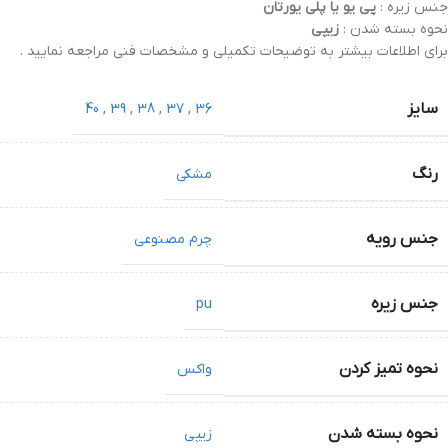
جنس زیره :
پی یو یا پلی یورتان
نحوه بسته شدن :
زیپی
برای اطلاعات بیشتر به توضیحات تکمیلی و مشخصات فنی مراجعه نمایید .
سایز
40
,
39
,
38
,
37
,
36
رنگ
مشکی
جنس رویه
چرم مصنوعی
جنس زیره
pu
نحوه تمیز کردن
واکس
نحوه بسته شدن
زیپی