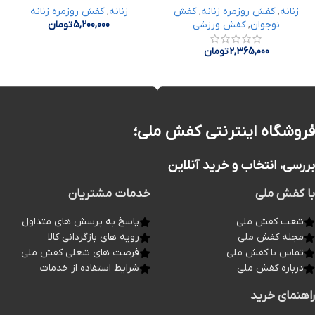
زنانه
,
کفش روزمره زنانه
,
کفش
زنانه
,
کفش روزمره زنانه
نوجوان
,
کفش ورزشی
5,200,000
تومان
2,365,000
تومان
فروشگاه اینترنتی کفش ملی؛
بررسی، انتخاب و خرید آنلاین
با کفش ملی
خدمات مشتریان
شعب کفش ملی
پاسخ به پرسش های متداول
مجله کفش ملی
رویه های بازگردانی کالا
تماس با کفش ملی
فرصت های شغلی کفش ملی
درباره کفش ملی
شرایط استفاده از خدمات
راهنمای خرید