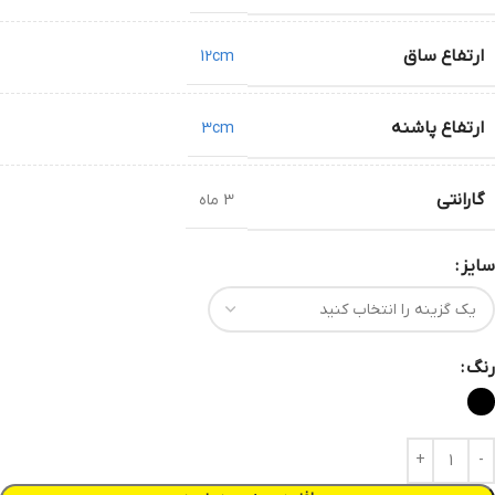
ارتفاع ساق
12cm
ارتفاع پاشنه
3cm
گارانتی
3 ماه
سایز
رنگ