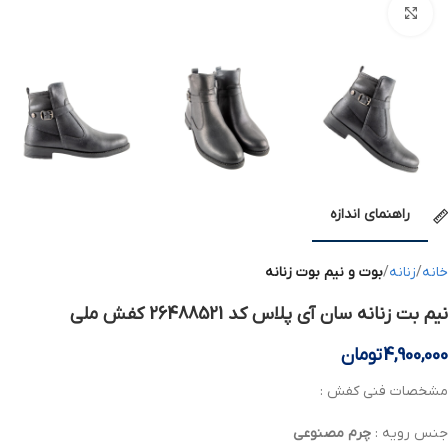
بزرگنمایی تصویر
راهنمای اندازه
خانه
زنانه
بوت و نیم بوت زنانه
نیم بت زنانه سان آی پلاس کد 26488521 کفش ملی
4,900,000
تومان
مشخصات فنی کفش :
جنس رویه :
چرم
مصنوعی