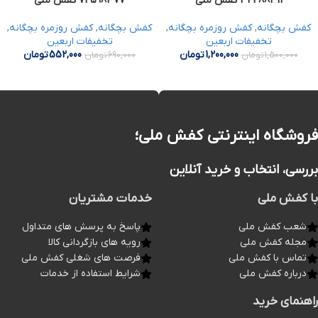
34488311 کفش ملی
74598377 کفش ملی
کفش بچگانه
,
کفش روزمره بچگانه
,
کفش بچگانه
,
کفش روزمره بچگانه
,
تخفیفات اربعین
تخفیفات اربعین
1,200,000
تومان
552,000
تومان
1,500,000
تومان
690,000
تومان
فروشگاه اینترنتی کفش ملی؛
بررسی، انتخاب و خرید آنلاین
با کفش ملی
خدمات مشتریان
شعب کفش ملی
پاسخ به پرسش های متداول
مجله کفش ملی
رویه های بازگردانی کالا
تماس با کفش ملی
فرصت های شغلی کفش ملی
درباره کفش ملی
شرایط استفاده از خدمات
راهنمای خرید