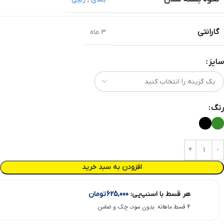
گارانتی
3 ماه
سایز
رنگ
افزودن به سبد خرید
هر قسط با اسنپ‌پی:
625,000
تومان
۴ قسط ماهانه. بدون سود، چک و ضامن.