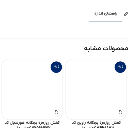
راهنمای اندازه
محصولات مشابه
-20%
-20%
کفش روزمره بچگانه راوین کد
کفش روزمره بچگانه هورسبال کد