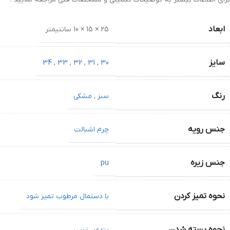
ابعاد
25 × 15 × 10 سانتیمتر
سایز
34
,
33
,
32
,
31
,
30
رنگ
سبز
,
مشکی
جنس رویه
چرم اشبالت
جنس زیره
pu
نحوه تمیز کردن
با دستمال مرطوب تمیز شود
نحوه بسته شدن
بندی
,
زیپی