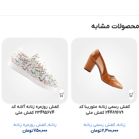
محصولات مشابه
کفش رسمی زنانه ملورینا کد
کفش روزمره زنانه آلانه کد
24489679 کفش ملی
23495674 کفش ملی
زنانه
,
کفش رسمی زنانه
زنانه
,
کفش روزمره زنانه
2,300,000
تومان
750,000
تومان