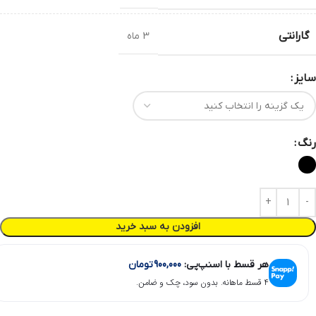
گارانتی
3 ماه
سایز
رنگ
افزودن به سبد خرید
هر قسط با اسنپ‌پی:
900,000
تومان
۴ قسط ماهانه. بدون سود، چک و ضامن.