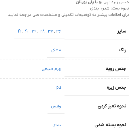
جنس زیره :
پی یو یا پلی یورتان
نحوه بسته شدن :
بندی
برای اطلاعات بیشتر به توضیحات تکمیلی و مشخصات فنی مراجعه نمایید .
سایز
41
,
40
,
39
,
38
,
37
,
36
رنگ
مشکی
جنس رویه
چرم طبیعی
جنس زیره
pu
نحوه تمیز کردن
واکس
نحوه بسته شدن
بندی