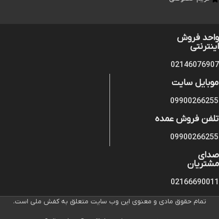
واحد فروش
اینترنتی
02146076907
موبایل سایت
09900266255
تلفن فروش عمده
09900266255
صدای
مشتریان
02166690011
تمام حقوق مادی و معنوی این وب سایت متعلق به کفش ملی است.