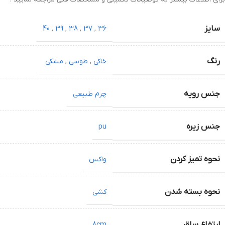
سایز
40
,
39
,
38
,
37
,
36
رنگ
خاکی
,
طوسی
,
مشکی
جنس رویه
چرم طبیعی
جنس زیره
pu
نحوه تمیز کردن
واکس
نحوه بسته شدن
کشی
ارتفاع ساق
8cm