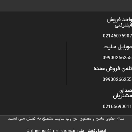
واحد فروش
اینترنتی
02146076907
موبایل سایت
09900266255
تلفن فروش عمده
09900266255
صدای
مشتریان
02166690011
تمام حقوق مادی و معنوی این وب سایت متعلق به کفش ملی است.
ایمیل کفش ملی:
Onlineshop@mellishoes.ir