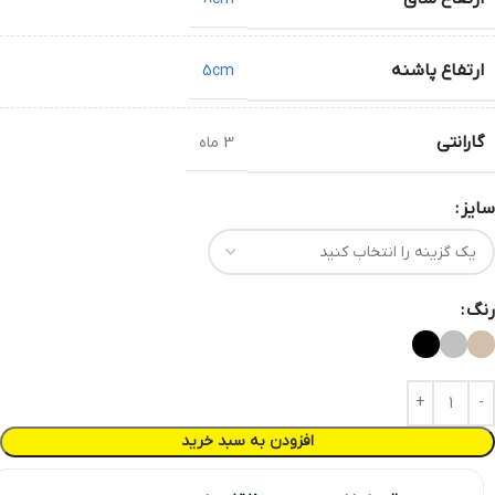
ارتفاع پاشنه
5cm
گارانتی
3 ماه
سایز
رنگ
افزودن به سبد خرید