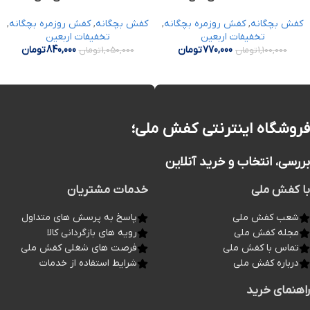
کفش بچگانه
,
کفش روزمره بچگانه
,
کفش بچگانه
,
کفش روزمره بچگانه
,
تخفیفات اربعین
تخفیفات اربعین
770,000
تومان
840,000
تومان
1,100,000
تومان
1,050,000
تومان
فروشگاه اینترنتی کفش ملی؛
بررسی، انتخاب و خرید آنلاین
با کفش ملی
خدمات مشتریان
شعب کفش ملی
پاسخ به پرسش های متداول
مجله کفش ملی
رویه های بازگردانی کالا
تماس با کفش ملی
فرصت های شغلی کفش ملی
درباره کفش ملی
شرایط استفاده از خدمات
راهنمای خرید