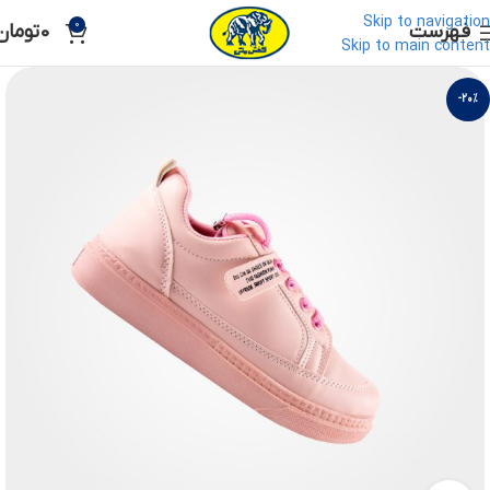
Skip to navigation
0
فهرست
0
تومان
Skip to main content
-20%