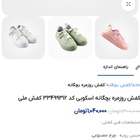
بزرگنمایی تصویر
راهنمای اندازه
خانه
کفش بچگانه
کفش روزمره بچگانه
کفش روزمره بچگانه اسکوبی کد 33499312 کفش ملی
1,040,000
تومان
1,300,000
تومان
مشخصات فنی کفش :
جنس رویه :
چرم مصنوعی