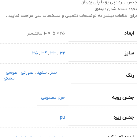
جنس زیره :
پی یو یا پلی یورتان
نحوه بسته شدن :
بندی
برای اطلاعات بیشتر به توضیحات تکمیلی و مشخصات فنی مراجعه نمایید .
ابعاد
25 × 15 × 10 سانتیمتر
سایز
35
,
34
,
33
,
32
سبز
,
سفید
,
صورتی
,
طوسی
,
رنگ
مشکی
جنس رویه
چرم مصنوعی
جنس زیره
pu