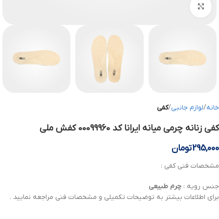
بزرگنمایی تصویر
خانه
لوازم جانبی
کفی
کفی زنانه چرمی میانه ایرانا کد 00099960 کفش ملی
295,000
تومان
مشخصات فنی کفی :
جنس رویه :
چرم
طبیعی
برای اطلاعات بیشتر به توضیحات تکمیلی و مشخصات فنی مراجعه نمایید .