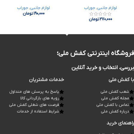
لوازم جانبی
,
جوراب
لوازم جانبی
,
جوراب
190,000
تومان
270,000
تومان
فروشگاه اینترنتی کفش ملی؛
بررسی، انتخاب و خرید آنلاین
با کفش ملی
خدمات مشتریان
شعب کفش ملی
پاسخ به پرسش های متداول
مجله کفش ملی
رویه های بازگردانی کالا
تماس با کفش ملی
فرصت های شغلی کفش ملی
درباره کفش ملی
شرایط استفاده از خدمات
راهنمای خرید