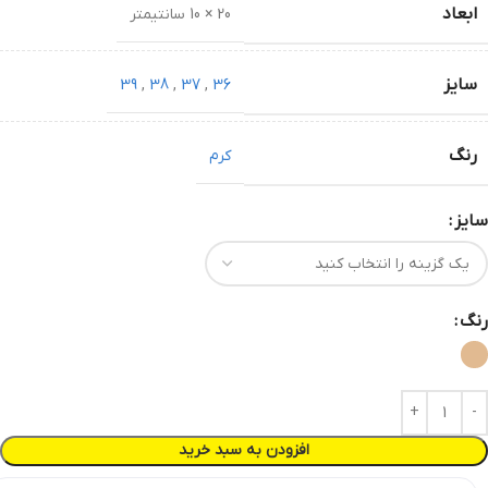
ابعاد
20 × 10 سانتیمتر
سایز
39
,
38
,
37
,
36
رنگ
کرم
سایز
رنگ
افزودن به سبد خرید